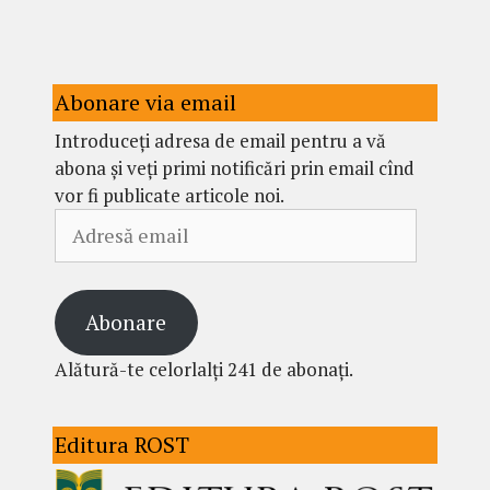
Abonare via email
Introduceți adresa de email pentru a vă
abona și veți primi notificări prin email cînd
vor fi publicate articole noi.
Adresă
email
Abonare
Alătură-te celorlalți 241 de abonați.
Editura ROST