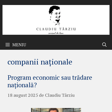
Sari
la
conținut
MENIU
companii naționale
Program economic sau trădare
națională?
18 august 2025
de
Claudiu Târziu