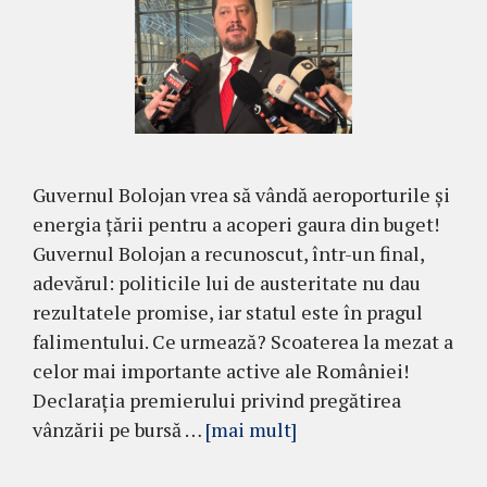
Guvernul Bolojan vrea să vândă aeroporturile și
energia țării pentru a acoperi gaura din buget!
Guvernul Bolojan a recunoscut, într-un final,
adevărul: politicile lui de austeritate nu dau
rezultatele promise, iar statul este în pragul
falimentului. Ce urmează? Scoaterea la mezat a
celor mai importante active ale României!
Declarația premierului privind pregătirea
vânzării pe bursă …
[mai mult]