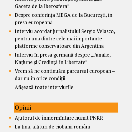
Gaceta de la Iberosfera”
Despre conferința MEGA de la București, în
presa europeană
Interviu acordat jurnalistului Sergio Velasco,
pentru una dintre cele mai importante
platforme conservatoare din Argentina
Interviu în presa germană despre „Familie,
Națiune și Credință în Libertate”
Vrem să ne continuăm parcursul european –
dar nu în orice condiții
Afișează toate interviurile
Opinii
Ajutorul de înmormîntare numit PNRR
La Jina, alături de ciobanii români