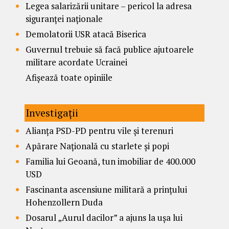
Legea salarizării unitare – pericol la adresa
siguranței naționale
Demolatorii USR atacă Biserica
Guvernul trebuie să facă publice ajutoarele
militare acordate Ucrainei
Afișează toate opiniile
Investigații
Alianța PSD-PD pentru vile și terenuri
Apărare Națională cu starlete și popi
Familia lui Geoană, tun imobiliar de 400.000
USD
Fascinanta ascensiune militară a prințului
Hohenzollern Duda
Dosarul „Aurul dacilor” a ajuns la ușa lui