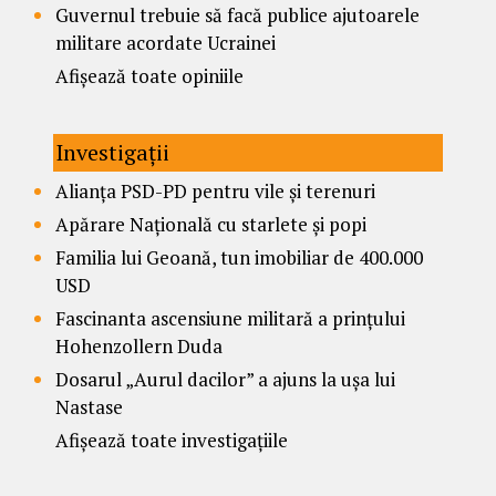
Guvernul trebuie să facă publice ajutoarele
militare acordate Ucrainei
Afișează toate opiniile
Investigații
Alianța PSD-PD pentru vile și terenuri
Apărare Națională cu starlete și popi
Familia lui Geoană, tun imobiliar de 400.000
USD
Fascinanta ascensiune militară a prințului
Hohenzollern Duda
Dosarul „Aurul dacilor” a ajuns la ușa lui
Nastase
Afișează toate investigațiile