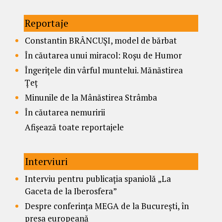
Reportaje
Constantin BRÂNCUȘI, model de bărbat
În căutarea unui miracol: Roșu de Humor
Îngerițele din vârful muntelui. Mănăstirea
Țeț
Minunile de la Mânăstirea Strâmba
În căutarea nemuririi
Afișează toate reportajele
Interviuri
Interviu pentru publicația spaniolă „La
Gaceta de la Iberosfera”
Despre conferința MEGA de la București, în
presa europeană