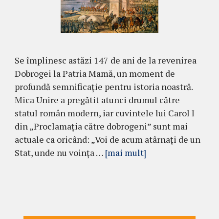
Se împlinesc astăzi 147 de ani de la revenirea
Dobrogei la Patria Mamă, un moment de
profundă semnificație pentru istoria noastră.
Mica Unire a pregătit atunci drumul către
statul român modern, iar cuvintele lui Carol I
din „Proclamația către dobrogeni” sunt mai
actuale ca oricând: „Voi de acum atârnaţi de un
Stat, unde nu voinţa …
[mai mult]