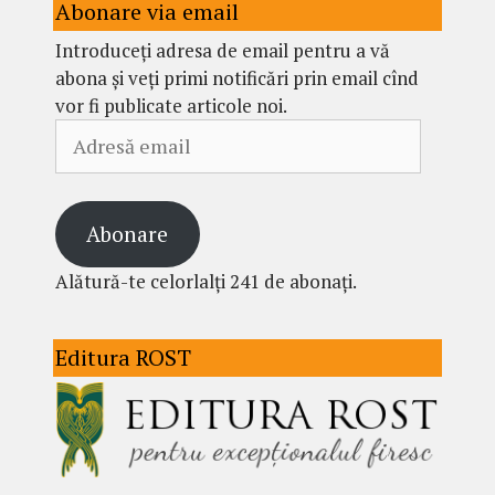
Abonare via email
Introduceți adresa de email pentru a vă
abona și veți primi notificări prin email cînd
vor fi publicate articole noi.
Adresă
email
Abonare
Alătură-te celorlalți 241 de abonați.
Editura ROST