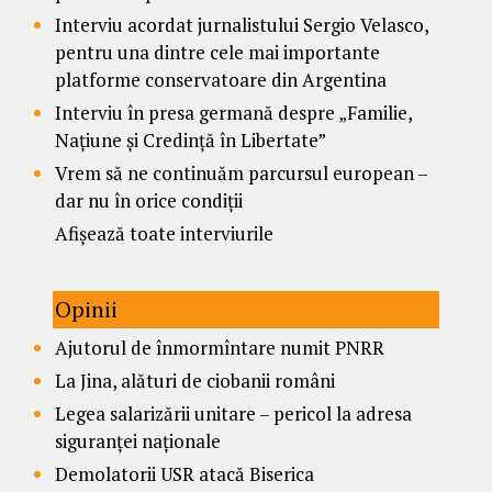
Interviu acordat jurnalistului Sergio Velasco,
pentru una dintre cele mai importante
platforme conservatoare din Argentina
Interviu în presa germană despre „Familie,
Națiune și Credință în Libertate”
Vrem să ne continuăm parcursul european –
dar nu în orice condiții
Afișează toate interviurile
Opinii
Ajutorul de înmormîntare numit PNRR
La Jina, alături de ciobanii români
Legea salarizării unitare – pericol la adresa
siguranței naționale
Demolatorii USR atacă Biserica