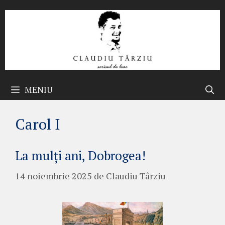
Sari
la
conținut
MENIU
Carol I
La mulți ani, Dobrogea!
14 noiembrie 2025
de
Claudiu Târziu