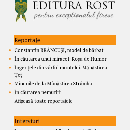
Reportaje
Constantin BRÂNCUȘI, model de bărbat
În căutarea unui miracol: Roșu de Humor
Îngerițele din vârful muntelui. Mănăstirea
Țeț
Minunile de la Mânăstirea Strâmba
În căutarea nemuririi
Afișează toate reportajele
Interviuri