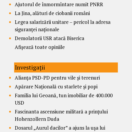
Ajutorul de înmormîntare numit PNRR
La Jina, alături de ciobanii români
Legea salarizării unitare – pericol la adresa
siguranței naționale
Demolatorii USR atacă Biserica
Afișează toate opiniile
Investigații
Alianța PSD-PD pentru vile și terenuri
Apărare Națională cu starlete și popi
Familia lui Geoană, tun imobiliar de 400.000
USD
Fascinanta ascensiune militară a prințului
Hohenzollern Duda
Dosarul „Aurul dacilor” a ajuns la ușa lui