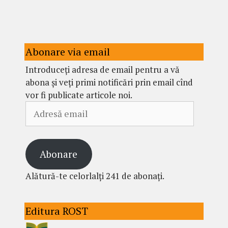
Abonare via email
Introduceți adresa de email pentru a vă
abona și veți primi notificări prin email cînd
vor fi publicate articole noi.
Adresă
email
Abonare
Alătură-te celorlalți 241 de abonați.
Editura ROST