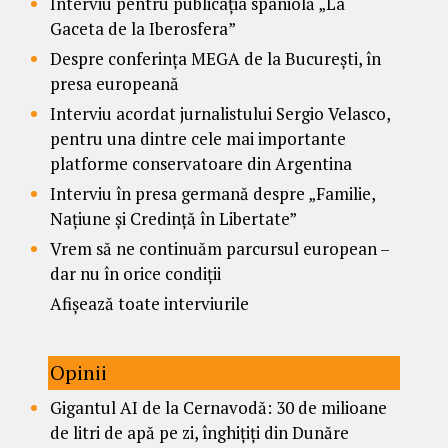
Interviu pentru publicația spaniolă „La
Gaceta de la Iberosfera”
Despre conferința MEGA de la București, în
presa europeană
Interviu acordat jurnalistului Sergio Velasco,
pentru una dintre cele mai importante
platforme conservatoare din Argentina
Interviu în presa germană despre „Familie,
Națiune și Credință în Libertate”
Vrem să ne continuăm parcursul european –
dar nu în orice condiții
Afișează toate interviurile
Opinii
Gigantul AI de la Cernavodă: 30 de milioane
de litri de apă pe zi, înghițiți din Dunăre