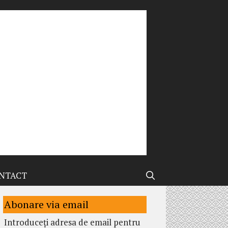
NTACT
Abonare via email
Introduceți adresa de email pentru