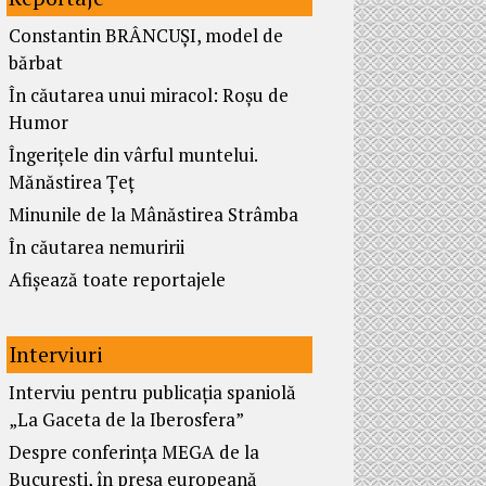
Constantin BRÂNCUȘI, model de
bărbat
În căutarea unui miracol: Roșu de
Humor
Îngerițele din vârful muntelui.
Mănăstirea Țeț
Minunile de la Mânăstirea Strâmba
În căutarea nemuririi
Afișează toate reportajele
Interviuri
Interviu pentru publicația spaniolă
„La Gaceta de la Iberosfera”
Despre conferința MEGA de la
București, în presa europeană