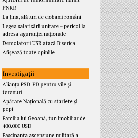
PNRR
La Jina, alături de ciobanii români
Legea salarizării unitare – pericol la
adresa siguranței naționale
Demolatorii USR atacă Biserica
Afișează toate opiniile
Investigații
Alianța PSD-PD pentru vile și
terenuri
Apărare Națională cu starlete și
popi
Familia lui Geoană, tun imobiliar de
400.000 USD
Fascinanta ascensiune militară a