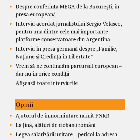
Despre conferința MEGA de la București, în
presa europeană
Interviu acordat jurnalistului Sergio Velasco,
pentru una dintre cele mai importante
platforme conservatoare din Argentina
Interviu în presa germană despre „Familie,
Națiune și Credință în Libertate”
Vrem să ne continuăm parcursul european –
dar nu în orice condiții
Afișează toate interviurile
Opinii
Ajutorul de înmormîntare numit PNRR
La Jina, alături de ciobanii români
Legea salarizării unitare – pericol la adresa