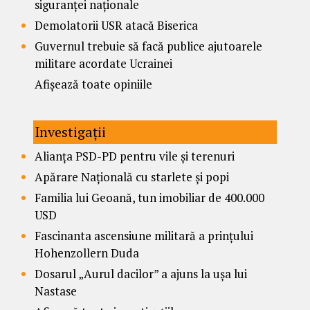
siguranței naționale
Demolatorii USR atacă Biserica
Guvernul trebuie să facă publice ajutoarele
militare acordate Ucrainei
Afișează toate opiniile
Investigații
Alianța PSD-PD pentru vile și terenuri
Apărare Națională cu starlete și popi
Familia lui Geoană, tun imobiliar de 400.000
USD
Fascinanta ascensiune militară a prințului
Hohenzollern Duda
Dosarul „Aurul dacilor” a ajuns la ușa lui
Nastase