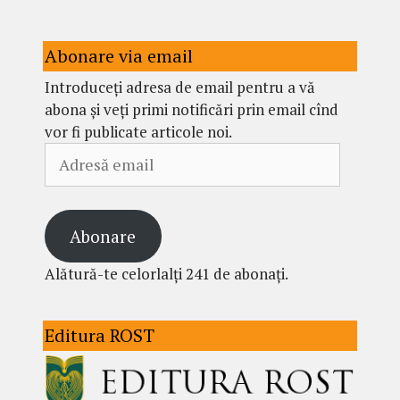
Abonare via email
Introduceți adresa de email pentru a vă
abona și veți primi notificări prin email cînd
vor fi publicate articole noi.
Adresă
email
Abonare
Alătură-te celorlalți 241 de abonați.
Editura ROST