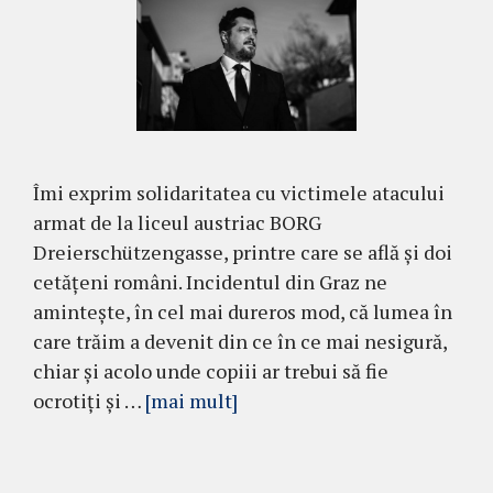
Îmi exprim solidaritatea cu victimele atacului
armat de la liceul austriac BORG
Dreierschützengasse, printre care se află și doi
cetățeni români. Incidentul din Graz ne
amintește, în cel mai dureros mod, că lumea în
care trăim a devenit din ce în ce mai nesigură,
chiar și acolo unde copiii ar trebui să fie
ocrotiți și …
[mai mult]