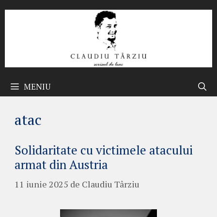
Sari
la
conținut
MENIU
atac
Solidaritate cu victimele atacului
armat din Austria
11 iunie 2025
de
Claudiu Târziu