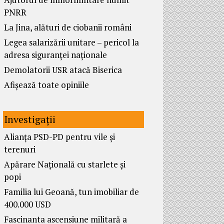
PNRR
La Jina, alături de ciobanii români
Legea salarizării unitare – pericol la
adresa siguranței naționale
Demolatorii USR atacă Biserica
Afișează toate opiniile
Investigații
Alianța PSD-PD pentru vile și
terenuri
Apărare Națională cu starlete și
popi
Familia lui Geoană, tun imobiliar de
400.000 USD
Fascinanta ascensiune militară a