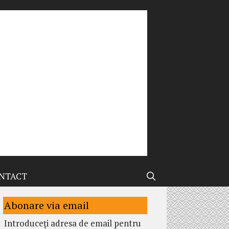
NTACT
Abonare via email
Introduceți adresa de email pentru