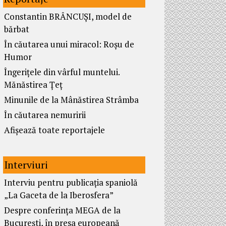
Constantin BRÂNCUȘI, model de
bărbat
În căutarea unui miracol: Roșu de
Humor
Îngerițele din vârful muntelui.
Mănăstirea Țeț
Minunile de la Mânăstirea Strâmba
În căutarea nemuririi
Afișează toate reportajele
Interviuri
Interviu pentru publicația spaniolă
„La Gaceta de la Iberosfera”
Despre conferința MEGA de la
București, în presa europeană