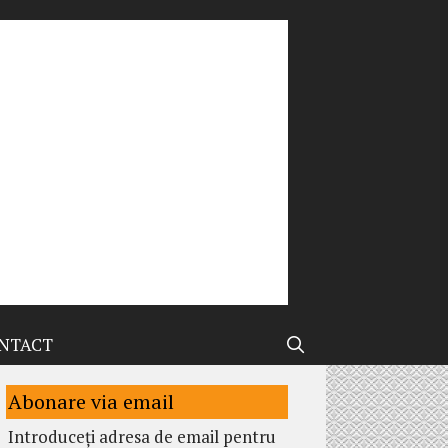
NTACT
Abonare via email
Introduceți adresa de email pentru