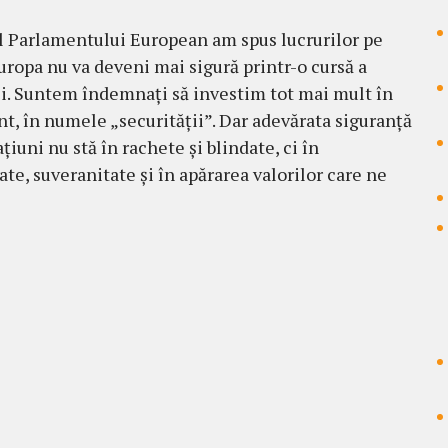
l Parlamentului European am spus lucrurilor pe
ropa nu va deveni mai sigură printr-o cursă a
i. Suntem îndemnați să investim tot mai mult în
, în numele „securității”. Dar adevărata siguranță
țiuni nu stă în rachete și blindate, ci în
ate, suveranitate și în apărarea valorilor care ne