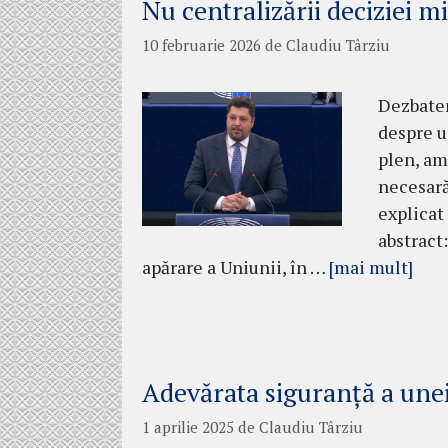
Nu centralizării deciziei mi
10 februarie 2026
de
Claudiu Târziu
Dezbater
despre u
plen, am
necesară
explicat
abstract
apărare a Uniunii, în …
[mai mult]
Adevărata siguranță a unei
1 aprilie 2025
de
Claudiu Târziu