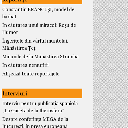
Constantin BRÂNCUȘI, model de
bărbat
În căutarea unui miracol: Roșu de
Humor
Îngerițele din vârful muntelui.
Mănăstirea Țeț
Minunile de la Mânăstirea Strâmba
În căutarea nemuririi
Afișează toate reportajele
Interviuri
Interviu pentru publicația spaniolă
„La Gaceta de la Iberosfera”
Despre conferința MEGA de la
București, în presa europeană