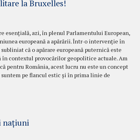
litare la Bruxelles!
e esențială, azi, în plenul Parlamentului European,
niunea europeană a apărării. Într-o intervenție în
 subliniat că o apărare europeană puternică este
 în contextul provocărilor geopolitice actuale. Am
 că pentru România, acest lucru nu este un concept
: suntem pe flancul estic și în prima linie de
 națiuni