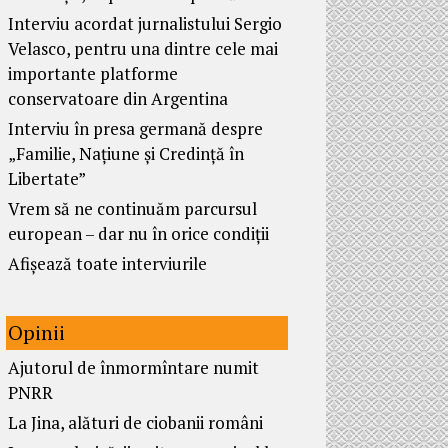
Interviu acordat jurnalistului Sergio
Velasco, pentru una dintre cele mai
importante platforme
conservatoare din Argentina
Interviu în presa germană despre
„Familie, Națiune și Credință în
Libertate”
Vrem să ne continuăm parcursul
european – dar nu în orice condiții
Afișează toate interviurile
Opinii
Ajutorul de înmormîntare numit
PNRR
La Jina, alături de ciobanii români