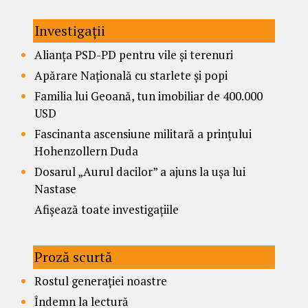
Investigații
Alianța PSD-PD pentru vile și terenuri
Apărare Națională cu starlete și popi
Familia lui Geoană, tun imobiliar de 400.000
USD
Fascinanta ascensiune militară a prințului
Hohenzollern Duda
Dosarul „Aurul dacilor” a ajuns la ușa lui
Nastase
Afișează toate investigațiile
Proză scurtă
Rostul generației noastre
Îndemn la lectură