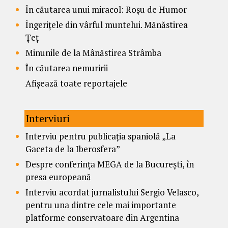
În căutarea unui miracol: Roșu de Humor
Îngerițele din vârful muntelui. Mănăstirea
Țeț
Minunile de la Mânăstirea Strâmba
În căutarea nemuririi
Afișează toate reportajele
Interviuri
Interviu pentru publicația spaniolă „La
Gaceta de la Iberosfera”
Despre conferința MEGA de la București, în
presa europeană
Interviu acordat jurnalistului Sergio Velasco,
pentru una dintre cele mai importante
platforme conservatoare din Argentina