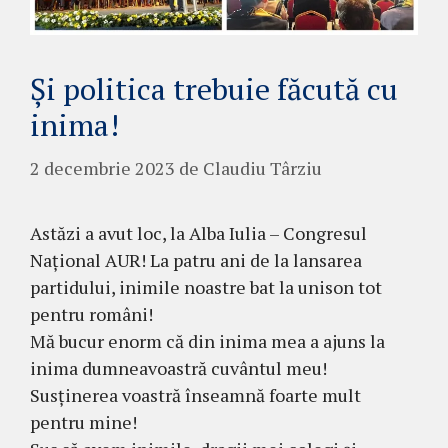
Și politica trebuie făcută cu
inima!
2 decembrie 2023
de
Claudiu Târziu
Astăzi a avut loc, la Alba Iulia – Congresul
Național AUR! La patru ani de la lansarea
partidului, inimile noastre bat la unison tot
pentru români!
Mă bucur enorm că din inima mea a ajuns la
inima dumneavoastră cuvântul meu!
Susținerea voastră înseamnă foarte mult
pentru mine!