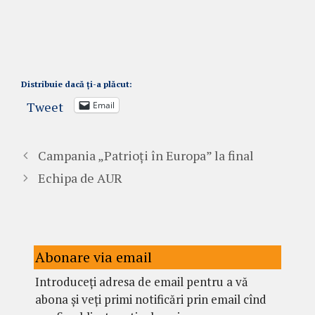
Distribuie dacă ți-a plăcut:
Tweet
Email
Campania „Patrioți în Europa” la final
Echipa de AUR
Abonare via email
Introduceți adresa de email pentru a vă
abona și veți primi notificări prin email cînd