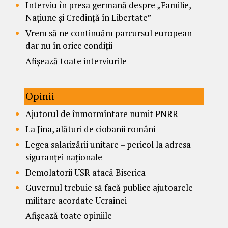
Interviu în presa germană despre „Familie,
Națiune și Credință în Libertate”
Vrem să ne continuăm parcursul european –
dar nu în orice condiții
Afișează toate interviurile
Opinii
Ajutorul de înmormîntare numit PNRR
La Jina, alături de ciobanii români
Legea salarizării unitare – pericol la adresa
siguranței naționale
Demolatorii USR atacă Biserica
Guvernul trebuie să facă publice ajutoarele
militare acordate Ucrainei
Afișează toate opiniile