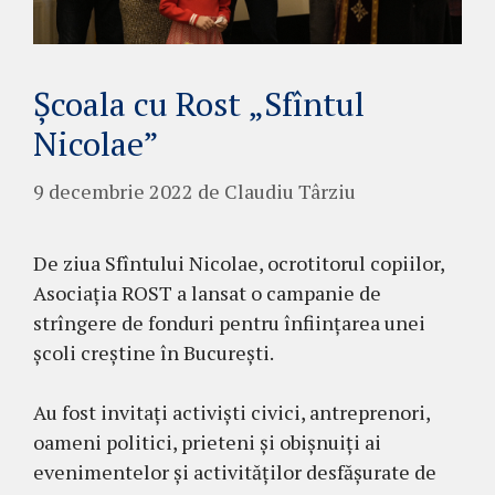
Școala cu Rost „Sfîntul
Nicolae”
9 decembrie 2022
de
Claudiu Târziu
De ziua Sfîntului Nicolae, ocrotitorul copiilor,
Asociația ROST a lansat o campanie de
strîngere de fonduri pentru înființarea unei
școli creștine în București.
Au fost invitați activiști civici, antreprenori,
oameni politici, prieteni și obișnuiți ai
evenimentelor și activităților desfășurate de