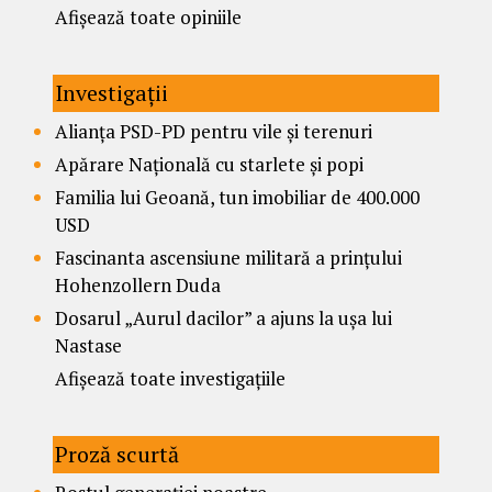
Afișează toate opiniile
Investigații
Alianța PSD-PD pentru vile și terenuri
Apărare Națională cu starlete și popi
Familia lui Geoană, tun imobiliar de 400.000
USD
Fascinanta ascensiune militară a prințului
Hohenzollern Duda
Dosarul „Aurul dacilor” a ajuns la ușa lui
Nastase
Afișează toate investigațiile
Proză scurtă