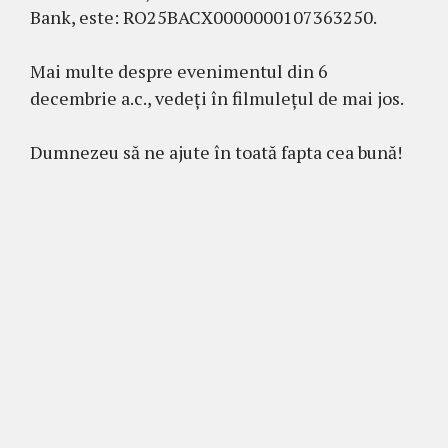
Bank, este: RO25BACX0000000107363250.
Mai multe despre evenimentul din 6
decembrie a.c., vedeți în filmulețul de mai jos.
Dumnezeu să ne ajute în toată fapta cea bună!