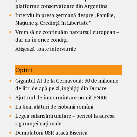
platforme conservatoare din Argentina
Interviu în presa germană despre „Familie,
Națiune și Credință în Libertate”
Vrem să ne continuăm parcursul european –
dar nu în orice condiții
Afișează toate interviurile
Opinii
Gigantul AI de la Cernavodă: 30 de milioane
de litri de apă pe zi, înghițiți din Dunăre
Ajutorul de înmormîntare numit PNRR
La Jina, alături de ciobanii români
Legea salarizării unitare – pericol la adresa
siguranței naționale
Demolatorii USR atacă Biserica