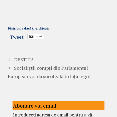
Distribuie dacă ți-a plăcut:
Tweet
Email
DESTUL!
Socialiștii corupți din Parlamentul
European vor da socoteală în fața legii!
Abonare via email
Introduceți adresa de email pentru a vă