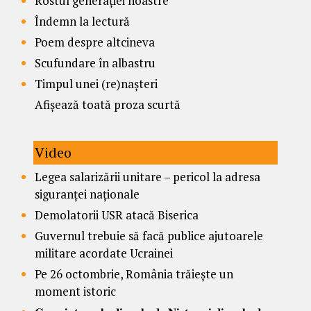
Rostul generației noastre
Îndemn la lectură
Poem despre altcineva
Scufundare în albastru
Timpul unei (re)nașteri
Afișează toată proza scurtă
Video
Legea salarizării unitare – pericol la adresa
siguranței naționale
Demolatorii USR atacă Biserica
Guvernul trebuie să facă publice ajutoarele
militare acordate Ucrainei
Pe 26 octombrie, România trăiește un
moment istoric