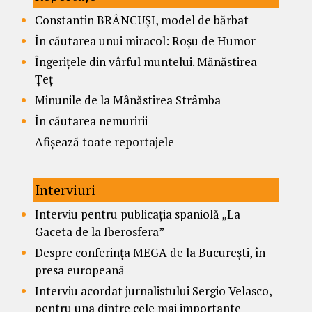
Constantin BRÂNCUȘI, model de bărbat
În căutarea unui miracol: Roșu de Humor
Îngerițele din vârful muntelui. Mănăstirea
Țeț
Minunile de la Mânăstirea Strâmba
În căutarea nemuririi
Afișează toate reportajele
Interviuri
Interviu pentru publicația spaniolă „La
Gaceta de la Iberosfera”
Despre conferința MEGA de la București, în
presa europeană
Interviu acordat jurnalistului Sergio Velasco,
pentru una dintre cele mai importante