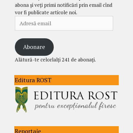
abona și veți primi notificări prin email cînd
vor fi publicate articole noi.
Adresă
email
Abonare
Alătură-te celorlalți 241 de abonați.
Editura ROST
Reportaje