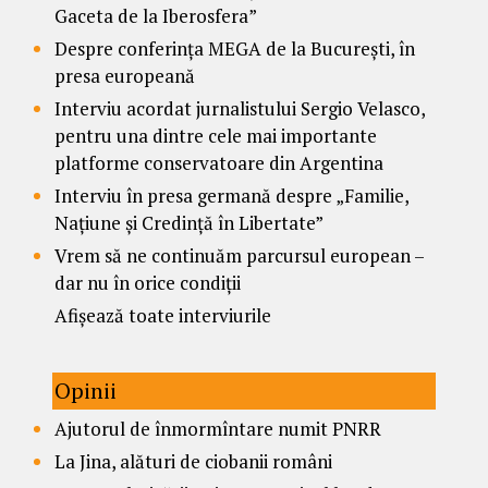
Gaceta de la Iberosfera”
Despre conferința MEGA de la București, în
presa europeană
Interviu acordat jurnalistului Sergio Velasco,
pentru una dintre cele mai importante
platforme conservatoare din Argentina
Interviu în presa germană despre „Familie,
Națiune și Credință în Libertate”
Vrem să ne continuăm parcursul european –
dar nu în orice condiții
Afișează toate interviurile
Opinii
Ajutorul de înmormîntare numit PNRR
La Jina, alături de ciobanii români