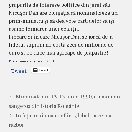
grupurile de interese politice din jurul său.
Nicușor Dan are obligația să nominalizeze un
prim-ministru și să dea voie partidelor să își
asume formarea unei coaliții.
Fiecare zi în care Nicușor Dan se joacă de-a
liderul suprem ne costă zeci de milioane de
euro și ne duce mai aproape de prăpastie!
Distribuie dacă ți-a plăcut:
Tweet
Email
Mineriada din 13-15 iunie 1990, un moment
sângeros din istoria României
În fața unui nou conflict global: pace, nu
război