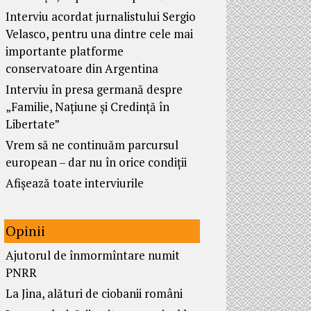
Interviu acordat jurnalistului Sergio
Velasco, pentru una dintre cele mai
importante platforme
conservatoare din Argentina
Interviu în presa germană despre
„Familie, Națiune și Credință în
Libertate”
Vrem să ne continuăm parcursul
european – dar nu în orice condiții
Afișează toate interviurile
Opinii
Ajutorul de înmormîntare numit
PNRR
La Jina, alături de ciobanii români