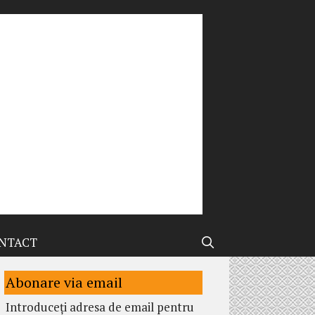
NTACT
Abonare via email
Introduceți adresa de email pentru