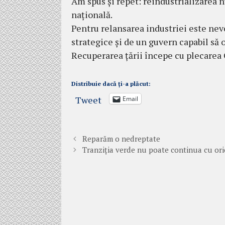
Am spus și repet: reindustrializarea n
națională.
Pentru relansarea industriei este nev
strategice și de un guvern capabil să 
Recuperarea țării începe cu plecarea
Distribuie dacă ți-a plăcut:
Tweet
Email
Reparăm o nedreptate
Tranziția verde nu poate continua cu ori