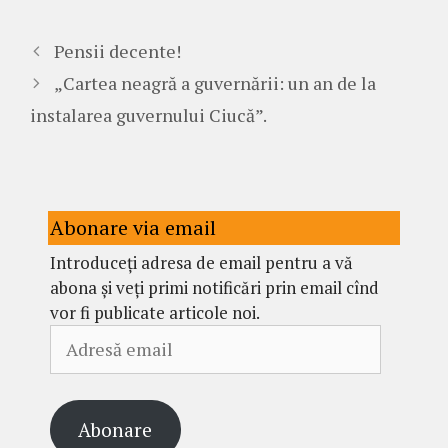
Pensii decente!
„Cartea neagră a guvernării: un an de la
instalarea guvernului Ciucă”.
Abonare via email
Introduceți adresa de email pentru a vă
abona și veți primi notificări prin email cînd
vor fi publicate articole noi.
Adresă
email
Abonare