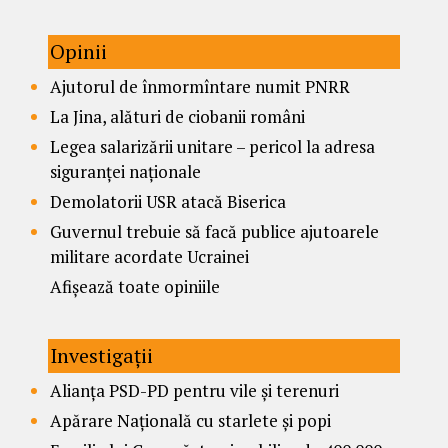
Opinii
Ajutorul de înmormîntare numit PNRR
La Jina, alături de ciobanii români
Legea salarizării unitare – pericol la adresa
siguranței naționale
Demolatorii USR atacă Biserica
Guvernul trebuie să facă publice ajutoarele
militare acordate Ucrainei
Afișează toate opiniile
Investigații
Alianța PSD-PD pentru vile și terenuri
Apărare Națională cu starlete și popi