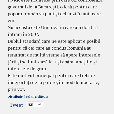
guvernul de la București, o lesă pentru care
poporul român va plăti și dobânzi în anii care
vin.
Nu aceasta este Uniunea în care am dorit să
intrăm în 2007.
Dublul standard care ne este aplicat e posibil
pentru că cei care au condus România au
renunțat de multă vreme să apere interesele
țării și se limitează la a-și apăra funcțiile și
interesele de grup.
Este motivul principal pentru care trebuie
îndepărtați de la putere, în mod democratic,
prin vot.
Distribuie dacă ți-a plăcut:
Tweet
Email