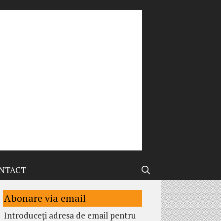
NTACT
Abonare via email
Introduceți adresa de email pentru