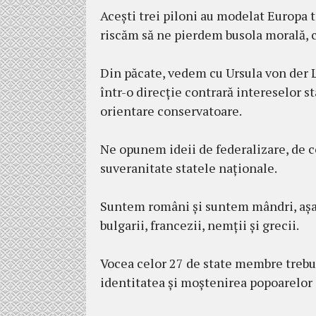
Acești trei piloni au modelat Europa 
riscăm să ne pierdem busola morală, cu
Din păcate, vedem cu Ursula von der L
într-o direcție contrară intereselor sta
orientare conservatoare.
Ne opunem ideii de federalizare, de c
suveranitate statele naționale.
Suntem români și suntem mândri, așa c
bulgarii, francezii, nemții și grecii.
Vocea celor 27 de state membre trebui
identitatea și moștenirea popoarelor