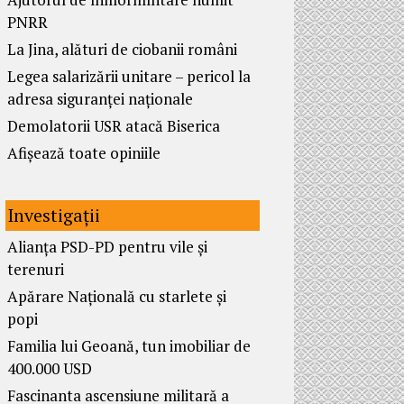
PNRR
La Jina, alături de ciobanii români
Legea salarizării unitare – pericol la
adresa siguranței naționale
Demolatorii USR atacă Biserica
Afișează toate opiniile
Investigații
Alianța PSD-PD pentru vile și
terenuri
Apărare Națională cu starlete și
popi
Familia lui Geoană, tun imobiliar de
400.000 USD
Fascinanta ascensiune militară a