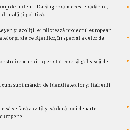
timp de milenii. Dacă ignorăm aceste rădăcini,
lturală și politică.
eyen și acoliții ei pilotează proiectul european
telor și ale cetățenilor, în special a celor de
onstruire a unui super-stat care să golească de
um sunt mândri de identitatea lor și italienii,
e să se facă auzită și să ducă mai departe
 europene.