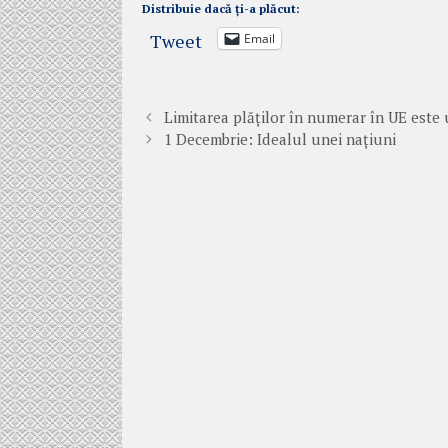
Distribuie dacă ți-a plăcut:
Tweet
Email
Limitarea plăților în numerar în UE este
1 Decembrie: Idealul unei națiuni