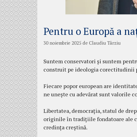
Pentru o Europă a na
30 noiembrie 2025
de
Claudiu Târziu
Suntem conservatori și suntem pentru
construit pe ideologia corectitudinii 
Fiecare popor european are identitat
ne unește cu adevărat sunt valorile c
Libertatea, democrația, statul de dre
originile în tradițiile fondatoare ale 
credința creștină.