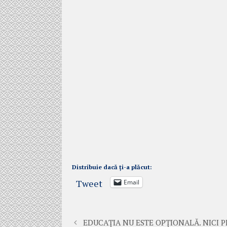
Distribuie dacă ți-a plăcut:
Tweet
Email
EDUCAȚIA NU ESTE OPȚIONALĂ. NICI P