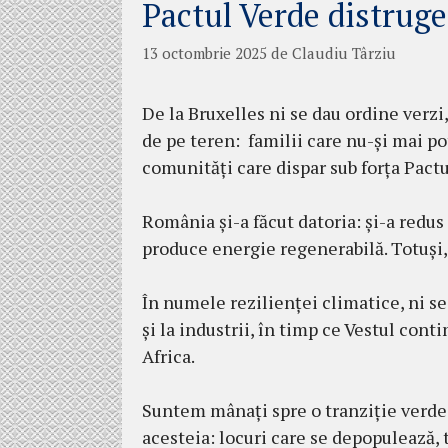
Pactul Verde distrug
13 octombrie 2025
de
Claudiu Târziu
De la Bruxelles ni se dau ordine verzi,
de pe teren: familii care nu-și mai po
comunități care dispar sub forța Pact
România și-a făcut datoria: și-a redus 
produce energie regenerabilă. Totuși
În numele rezilienței climatice, ni se 
și la industrii, în timp ce Vestul cont
Africa.
Suntem mânați spre o tranziție verde, 
acesteia: locuri care se depopulează, 