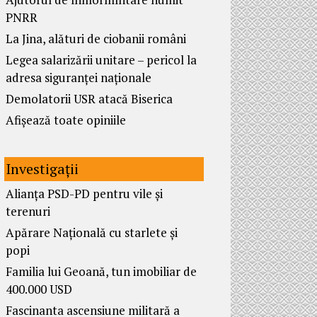
PNRR
La Jina, alături de ciobanii români
Legea salarizării unitare – pericol la
adresa siguranței naționale
Demolatorii USR atacă Biserica
Afișează toate opiniile
Investigații
Alianța PSD-PD pentru vile și
terenuri
Apărare Națională cu starlete și
popi
Familia lui Geoană, tun imobiliar de
400.000 USD
Fascinanta ascensiune militară a