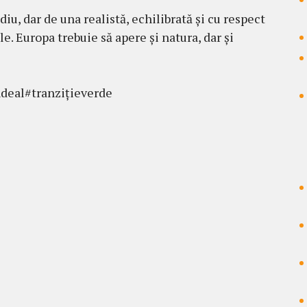
iu, dar de una realistă, echilibrată și cu respect
e. Europa trebuie să apere și natura, dar și
eal#tranzițieverde