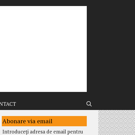
NTACT
Abonare via email
Introduceți adresa de email pentru