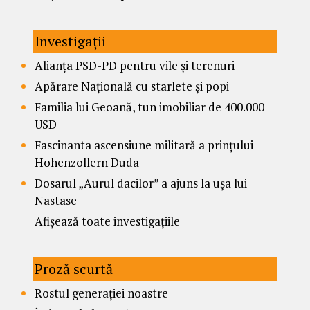
Investigații
Alianța PSD-PD pentru vile și terenuri
Apărare Națională cu starlete și popi
Familia lui Geoană, tun imobiliar de 400.000
USD
Fascinanta ascensiune militară a prințului
Hohenzollern Duda
Dosarul „Aurul dacilor” a ajuns la ușa lui
Nastase
Afișează toate investigațiile
Proză scurtă
Rostul generației noastre