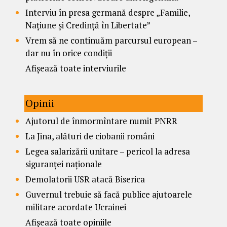
Interviu în presa germană despre „Familie,
Națiune și Credință în Libertate”
Vrem să ne continuăm parcursul european –
dar nu în orice condiții
Afișează toate interviurile
Opinii
Ajutorul de înmormîntare numit PNRR
La Jina, alături de ciobanii români
Legea salarizării unitare – pericol la adresa
siguranței naționale
Demolatorii USR atacă Biserica
Guvernul trebuie să facă publice ajutoarele
militare acordate Ucrainei
Afișează toate opiniile