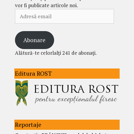
vor fi publicate articole noi.
Adresă
email
Abonare
Alătură-te celorlalți 241 de abonați.
Editura ROST
Reportaje