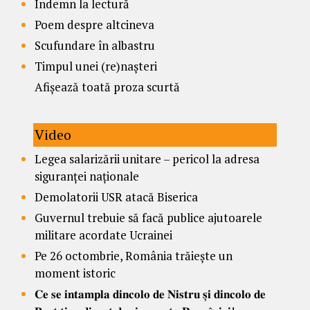
Îndemn la lectură
Poem despre altcineva
Scufundare în albastru
Timpul unei (re)nașteri
Afișează toată proza scurtă
Video
Legea salarizării unitare – pericol la adresa
siguranței naționale
Demolatorii USR atacă Biserica
Guvernul trebuie să facă publice ajutoarele
militare acordate Ucrainei
Pe 26 octombrie, România trăiește un
moment istoric
𝐂𝐞 𝐬𝐞 𝐢𝐧𝐭𝐚𝐦𝐩𝐥𝐚 𝐝𝐢𝐧𝐜𝐨𝐥𝐨 𝐝𝐞 𝐍𝐢𝐬𝐭𝐫𝐮 𝐬̦𝐢 𝐝𝐢𝐧𝐜𝐨𝐥𝐨 𝐝𝐞