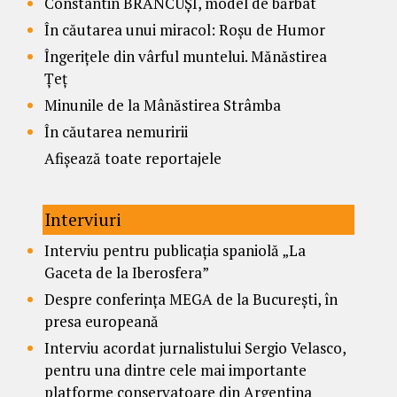
Constantin BRÂNCUȘI, model de bărbat
În căutarea unui miracol: Roșu de Humor
Îngerițele din vârful muntelui. Mănăstirea
Țeț
Minunile de la Mânăstirea Strâmba
În căutarea nemuririi
Afișează toate reportajele
Interviuri
Interviu pentru publicația spaniolă „La
Gaceta de la Iberosfera”
Despre conferința MEGA de la București, în
presa europeană
Interviu acordat jurnalistului Sergio Velasco,
pentru una dintre cele mai importante
platforme conservatoare din Argentina