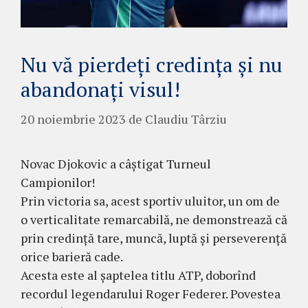
Nu vă pierdeți credința și nu
abandonați visul!
20 noiembrie 2023
de
Claudiu Târziu
Novac Djokovic a câștigat Turneul
Campionilor!
Prin victoria sa, acest sportiv uluitor, un om de
o verticalitate remarcabilă, ne demonstrează că
prin credință tare, muncă, luptă și perseverență
orice barieră cade.
Acesta este al șaptelea titlu ATP, doborînd
recordul legendarului Roger Federer. Povestea