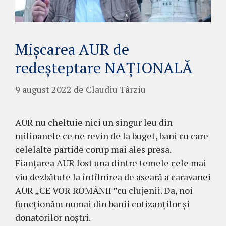
Mișcarea AUR de
redeșteptare NAȚIONALĂ
9 august 2022
de
Claudiu Târziu
AUR nu cheltuie nici un singur leu din
milioanele ce ne revin de la buget, bani cu care
celelalte partide corup mai ales presa.
Fianțarea AUR fost una dintre temele cele mai
viu dezbătute la întîlnirea de aseară a caravanei
AUR „CE VOR ROMÂNII ”cu clujenii. Da, noi
funcționăm numai din banii cotizanților și
donatorilor noștri.