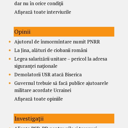
dar nu în orice condiții
Afișează toate interviurile
Opinii
Ajutorul de înmormîntare numit PNRR
La Jina, alături de ciobanii români
Legea salarizării unitare – pericol la adresa
siguranței naționale
Demolatorii USR atacă Biserica
Guvernul trebuie să facă publice ajutoarele
militare acordate Ucrainei
Afișează toate opiniile
Investigații