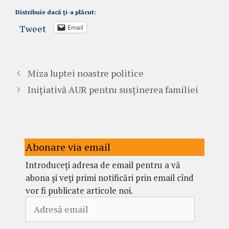
Distribuie dacă ți-a plăcut:
Tweet
Email
Miza luptei noastre politice
Inițiativă AUR pentru susținerea familiei
Abonare via email
Introduceți adresa de email pentru a vă
abona și veți primi notificări prin email cînd
vor fi publicate articole noi.
Adresă
email