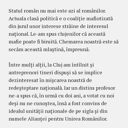
Statul român nu mai este azi al românilor.
Actuala clasă politică e o coaliție mafiotizată
din jurul unor interese străine de interesul
național. Le-am spus clujenilor că această
mafie poate fi biruită. Chemarea noastră este să
secăm această mlaștină, împreună.
Între mulți alții, la Cluj am întîlnit și
antreprenori tineri dispuși să se implice
dezinteresat în mișcarea noastră de
redeșteptare națională. Iar un distins profesor
ne-a spus că, în urmă cu doi ani, a votat cu noi
deși nu ne cunoștea, însă a fost convins de
idealul unității naționale de pe sigla și din
numele Alianței pentru Unirea Românilor.