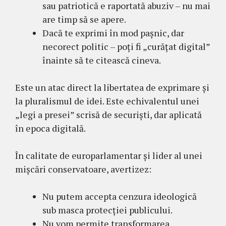
sau patriotică e raportată abuziv – nu mai
are timp să se apere.
Dacă te exprimi în mod pașnic, dar
necorect politic – poți fi „curățat digital”
înainte să te citească cineva.
Este un atac direct la libertatea de exprimare și
la pluralismul de idei. Este echivalentul unei
„legi a presei” scrisă de securiști, dar aplicată
în epoca digitală.
În calitate de europarlamentar și lider al unei
mișcări conservatoare, avertizez:
Nu putem accepta cenzura ideologică
sub masca protecției publicului.
Nu vom permite transformarea