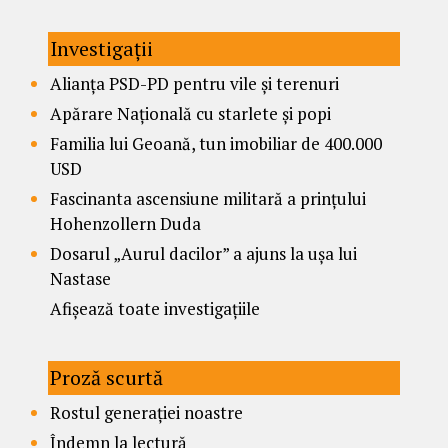
Investigații
Alianța PSD-PD pentru vile și terenuri
Apărare Națională cu starlete și popi
Familia lui Geoană, tun imobiliar de 400.000
USD
Fascinanta ascensiune militară a prințului
Hohenzollern Duda
Dosarul „Aurul dacilor” a ajuns la ușa lui
Nastase
Afișează toate investigațiile
Proză scurtă
Rostul generației noastre
Îndemn la lectură