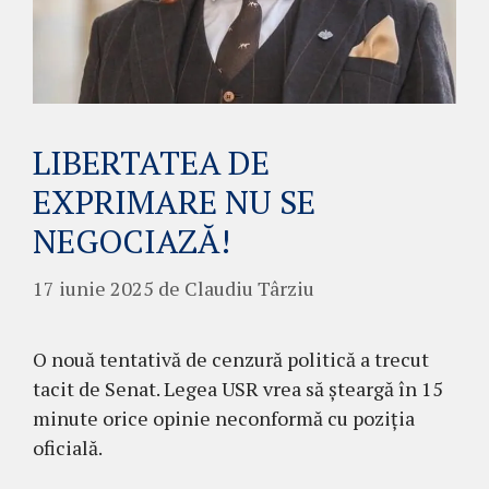
LIBERTATEA DE
EXPRIMARE NU SE
NEGOCIAZĂ!
17 iunie 2025
de
Claudiu Târziu
O nouă tentativă de cenzură politică a trecut
tacit de Senat. Legea USR vrea să șteargă în 15
minute orice opinie neconformă cu poziția
oficială.