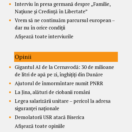
Interviu în presa germană despre „Familie,
Națiune și Credință în Libertate”
Vrem să ne continuăm parcursul european –
dar nu în orice condiții
Afișează toate interviurile
Opinii
Gigantul AI de la Cernavodă: 30 de milioane
de litri de apă pe zi, înghițiți din Dunăre
Ajutorul de înmormîntare numit PNRR
La Jina, alături de ciobanii români
Legea salarizării unitare – pericol la adresa
siguranței naționale
Demolatorii USR atacă Biserica
Afișează toate opiniile