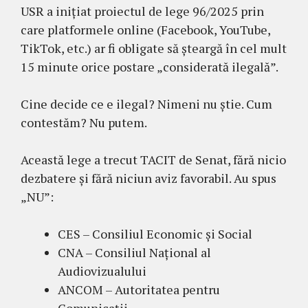
USR a inițiat proiectul de lege 96/2025 prin
care platformele online (Facebook, YouTube,
TikTok, etc.) ar fi obligate să șteargă în cel mult
15 minute orice postare „considerată ilegală”.
Cine decide ce e ilegal? Nimeni nu știe. Cum
contestăm? Nu putem.
Această lege a trecut TACIT de Senat, fără nicio
dezbatere și fără niciun aviz favorabil. Au spus
„NU”:
CES – Consiliul Economic și Social
CNA – Consiliul Național al
Audiovizualului
ANCOM – Autoritatea pentru