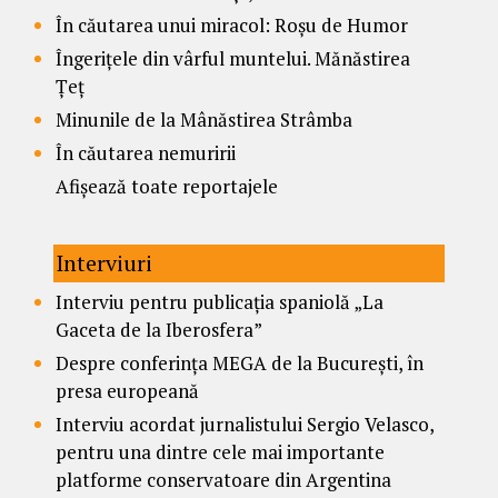
În căutarea unui miracol: Roșu de Humor
Îngerițele din vârful muntelui. Mănăstirea
Țeț
Minunile de la Mânăstirea Strâmba
În căutarea nemuririi
Afișează toate reportajele
Interviuri
Interviu pentru publicația spaniolă „La
Gaceta de la Iberosfera”
Despre conferința MEGA de la București, în
presa europeană
Interviu acordat jurnalistului Sergio Velasco,
pentru una dintre cele mai importante
platforme conservatoare din Argentina