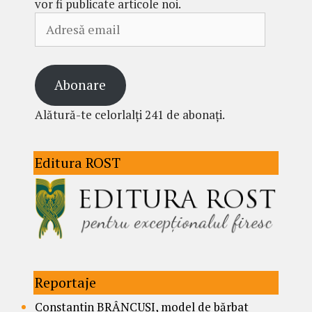
vor fi publicate articole noi.
Adresă
email
Abonare
Alătură-te celorlalți 241 de abonați.
Editura ROST
Reportaje
Constantin BRÂNCUȘI, model de bărbat