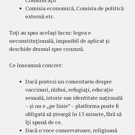
Comunicații
Comisia economică, Comisia de politică
externă etc.
Toți au spus același lucru: legea e
neconstituțională, imposibil de aplicat și
deschide drumul spre cenzură.
Ce înseamnă concret:
Dacă postezi un comentariu despre
vaccinuri, război, refugiați, educație
sexuală, istorie sau identitate națională
– și nu e „pe linie” – platforma poate fi
obligată să șteargă în 15 minute, fără să
îți spună de ce.
Dacă o voce conservatoare, religioasă