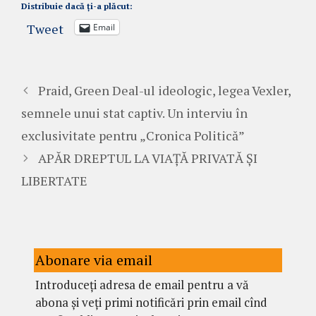
Distribuie dacă ți-a plăcut:
Tweet
Email
Praid, Green Deal-ul ideologic, legea Vexler,
semnele unui stat captiv. Un interviu în
exclusivitate pentru „Cronica Politică”
APĂR DREPTUL LA VIAȚĂ PRIVATĂ ȘI
LIBERTATE
Abonare via email
Introduceți adresa de email pentru a vă
abona și veți primi notificări prin email cînd