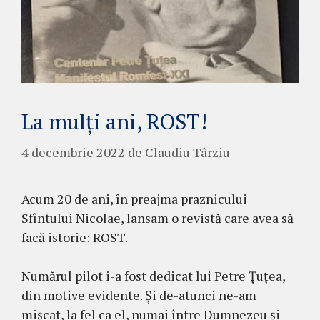
La mulți ani, ROST!
4 decembrie 2022
de
Claudiu Târziu
Acum 20 de ani, în preajma praznicului
Sfîntului Nicolae, lansam o revistă care avea să
facă istorie: ROST.
Numărul pilot i-a fost dedicat lui Petre Țuțea,
din motive evidente. Și de-atunci ne-am
mișcat, la fel ca el, numai între Dumnezeu și