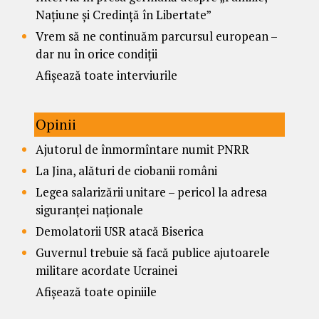
Națiune și Credință în Libertate”
Vrem să ne continuăm parcursul european –
dar nu în orice condiții
Afișează toate interviurile
Opinii
Ajutorul de înmormîntare numit PNRR
La Jina, alături de ciobanii români
Legea salarizării unitare – pericol la adresa
siguranței naționale
Demolatorii USR atacă Biserica
Guvernul trebuie să facă publice ajutoarele
militare acordate Ucrainei
Afișează toate opiniile