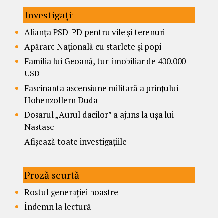
Investigații
Alianța PSD-PD pentru vile și terenuri
Apărare Națională cu starlete și popi
Familia lui Geoană, tun imobiliar de 400.000
USD
Fascinanta ascensiune militară a prințului
Hohenzollern Duda
Dosarul „Aurul dacilor” a ajuns la ușa lui
Nastase
Afișează toate investigațiile
Proză scurtă
Rostul generației noastre
Îndemn la lectură