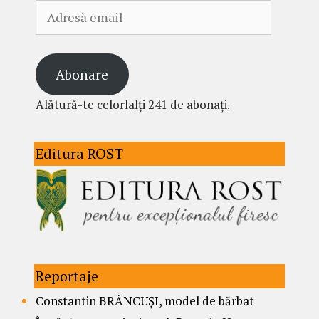
Adresă
email
Abonare
Alătură-te celorlalți 241 de abonați.
Editura ROST
Reportaje
Constantin BRÂNCUȘI, model de bărbat