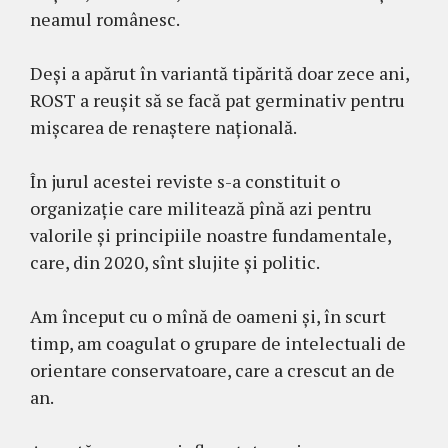
neamul românesc.
Deși a apărut în variantă tipărită doar zece ani,
ROST a reușit să se facă pat germinativ pentru
mișcarea de renaștere națională.
În jurul acestei reviste s-a constituit o
organizație care militează pînă azi pentru
valorile și principiile noastre fundamentale,
care, din 2020, sînt slujite și politic.
Am început cu o mînă de oameni și, în scurt
timp, am coagulat o grupare de intelectuali de
orientare conservatoare, care a crescut an de
an.