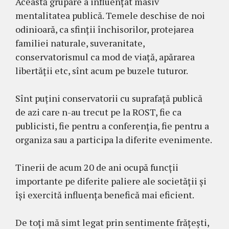
Această grupare a influențat masiv
mentalitatea publică. Temele deschise de noi
odinioară, ca sfinții închisorilor, protejarea
familiei naturale, suveranitate,
conservatorismul ca mod de viață, apărarea
libertății etc, sînt acum pe buzele tuturor.
Sînt puțini conservatorii cu suprafață publică
de azi care n-au trecut pe la ROST, fie ca
publicisti, fie pentru a conferenția, fie pentru a
organiza sau a participa la diferite evenimente.
Tinerii de acum 20 de ani ocupă funcții
importante pe diferite paliere ale societății și
își exercită influența benefică mai eficient.
De toți mă simt legat prin sentimente frățești,