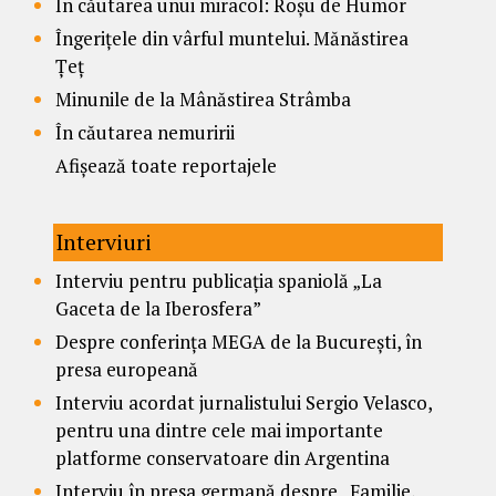
În căutarea unui miracol: Roșu de Humor
Îngerițele din vârful muntelui. Mănăstirea
Țeț
Minunile de la Mânăstirea Strâmba
În căutarea nemuririi
Afișează toate reportajele
Interviuri
Interviu pentru publicația spaniolă „La
Gaceta de la Iberosfera”
Despre conferința MEGA de la București, în
presa europeană
Interviu acordat jurnalistului Sergio Velasco,
pentru una dintre cele mai importante
platforme conservatoare din Argentina
Interviu în presa germană despre „Familie,