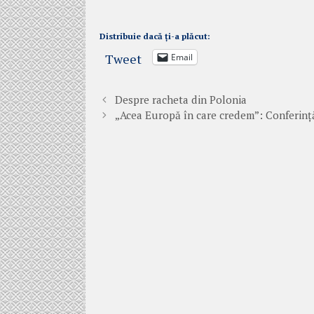
Distribuie dacă ți-a plăcut:
Tweet
Email
Despre racheta din Polonia
„Acea Europă în care credem”: Conferinț