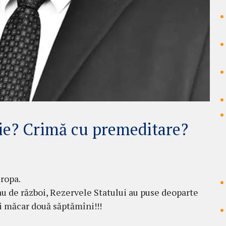
ie? Crimă cu premeditare?
ropa.
au de război, Rezervele Statului au puse deoparte
i măcar două săptămîni!!!