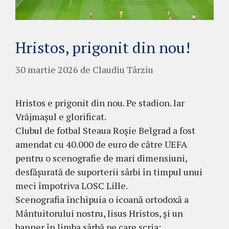
Hristos, prigonit din nou!
30 martie 2026
de
Claudiu Târziu
Hristos e prigonit din nou. Pe stadion. Iar
Vrăjmașul e glorificat.
Clubul de fotbal Steaua Roșie Belgrad a fost
amendat cu 40.000 de euro de către UEFA
pentru o scenografie de mari dimensiuni,
desfășurată de suporterii sârbi în timpul unui
meci împotriva LOSC Lille.
Scenografia închipuia o icoană ortodoxă a
Mântuitorului nostru, Iisus Hristos, și un
banner în limba sârbă pe care scria: