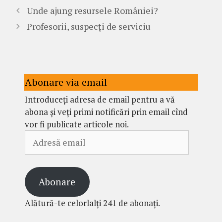
Unde ajung resursele României?
Profesorii, suspecți de serviciu
Abonare via email
Introduceți adresa de email pentru a vă
abona și veți primi notificări prin email cînd
vor fi publicate articole noi.
Adresă
email
Abonare
Alătură-te celorlalți 241 de abonați.