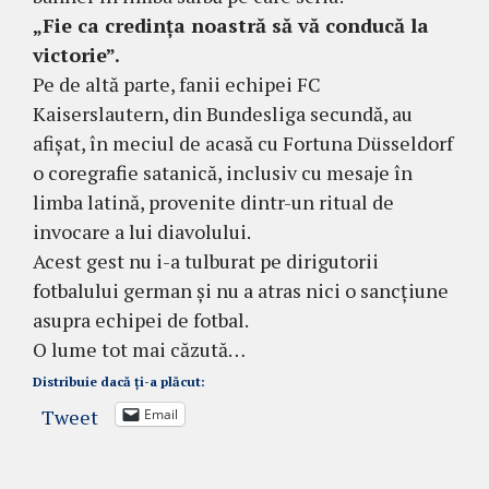
„Fie ca credința noastră să vă conducă la
victorie”.
Pe de altă parte, fanii echipei FC
Kaiserslautern, din Bundesliga secundă, au
afișat, în meciul de acasă cu Fortuna Düsseldorf
o coregrafie satanică, inclusiv cu mesaje în
limba latină, provenite dintr-un ritual de
invocare a lui diavolului.
Acest gest nu i-a tulburat pe dirigutorii
fotbalului german și nu a atras nici o sancțiune
asupra echipei de fotbal.
O lume tot mai căzută…
Distribuie dacă ți-a plăcut:
Tweet
Email