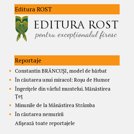
Editura ROST
Reportaje
Constantin BRÂNCUȘI, model de bărbat
În căutarea unui miracol: Roșu de Humor
Îngerițele din vârful muntelui. Mănăstirea
Țeț
Minunile de la Mânăstirea Strâmba
În căutarea nemuririi
Afișează toate reportajele