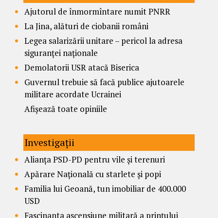
Ajutorul de înmormîntare numit PNRR
La Jina, alături de ciobanii români
Legea salarizării unitare – pericol la adresa
siguranței naționale
Demolatorii USR atacă Biserica
Guvernul trebuie să facă publice ajutoarele
militare acordate Ucrainei
Afișează toate opiniile
Investigații
Alianța PSD-PD pentru vile și terenuri
Apărare Națională cu starlete și popi
Familia lui Geoană, tun imobiliar de 400.000
USD
Fascinanta ascensiune militară a prințului