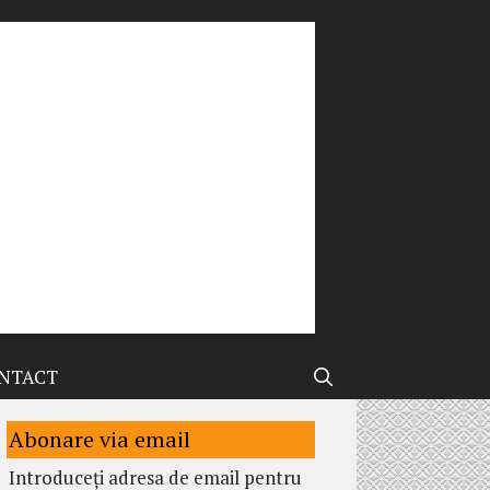
NTACT
Abonare via email
Introduceți adresa de email pentru