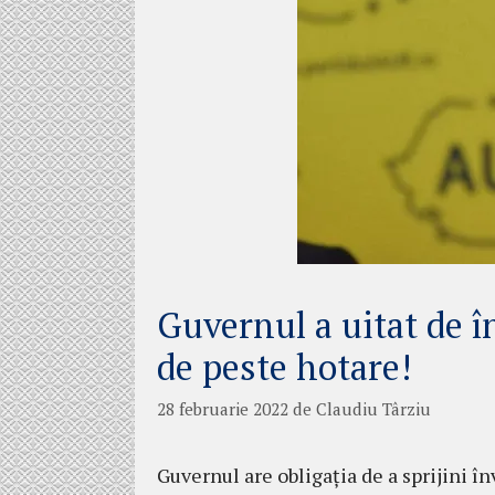
Guvernul a uitat de 
de peste hotare!
28 februarie 2022
de
Claudiu Târziu
Guvernul are obligația de a sprijini î