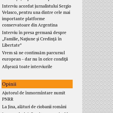
Interviu acordat jurnalistului Sergio
Velasco, pentru una dintre cele mai
importante platforme
conservatoare din Argentina
Interviu în presa germană despre
„Familie, Națiune și Credință în
Libertate”
Vrem să ne continuăm parcursul
european – dar nu în orice condiții
Afișează toate interviurile
Opinii
Ajutorul de înmormîntare numit
PNRR
La Jina, alături de ciobanii români