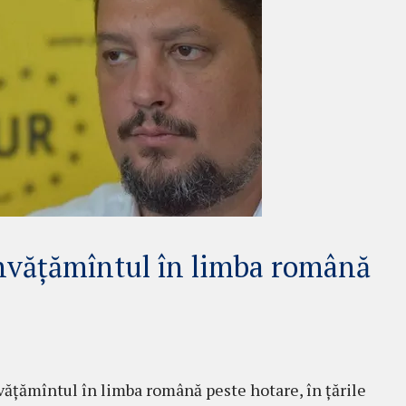
învățămîntul în limba română
nvățămîntul în limba română peste hotare, în țările