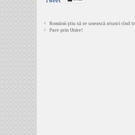
Tweet
Românii știu să se unească atunci cînd t
Pace prin Unire!