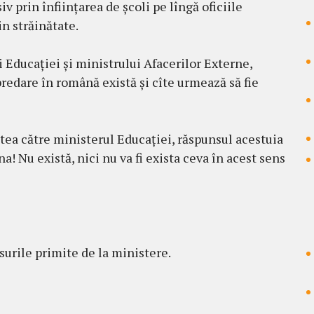
iv prin înființarea de școli pe lîngă oficiile
in străinătate.
 Educației și ministrului Afacerilor Externe,
 predare în română există și cîte urmează să fie
tea către ministerul Educației, răspunsul acestuia
a! Nu există, nici nu va fi exista ceva în acest sens
surile primite de la ministere.