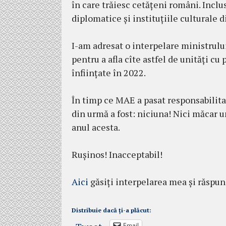
în care trăiesc cetățeni români. Inclus
diplomatice și instituțiile culturale d
I-am adresat o interpelare ministrului
pentru a afla cîte astfel de unități cu
înființate în 2022.
În timp ce MAE a pasat responsabilita
din urmă a fost: niciuna! Nici măcar un
anul acesta.
Rușinos! Inacceptabil!
Aici
găsiți interpelarea mea și răspun
Distribuie dacă ți-a plăcut:
Email