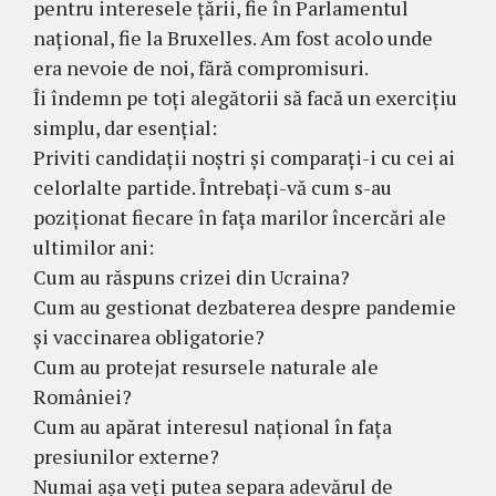
pentru interesele țării, fie în Parlamentul
național, fie la Bruxelles. Am fost acolo unde
era nevoie de noi, fără compromisuri.
Îi îndemn pe toți alegătorii să facă un exercițiu
simplu, dar esențial:
Priviti candidații noștri și comparați-i cu cei ai
celorlalte partide. Întrebați-vă cum s-au
poziționat fiecare în fața marilor încercări ale
ultimilor ani:
Cum au răspuns crizei din Ucraina?
Cum au gestionat dezbaterea despre pandemie
și vaccinarea obligatorie?
Cum au protejat resursele naturale ale
României?
Cum au apărat interesul național în fața
presiunilor externe?
Numai așa veți putea separa adevărul de