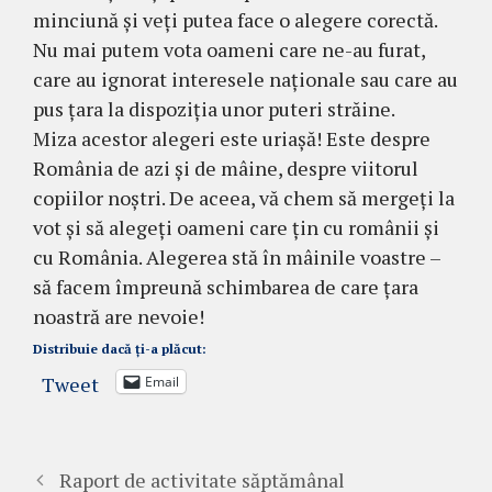
minciună și veți putea face o alegere corectă.
Nu mai putem vota oameni care ne-au furat,
care au ignorat interesele naționale sau care au
pus țara la dispoziția unor puteri străine.
Miza acestor alegeri este uriașă! Este despre
România de azi și de mâine, despre viitorul
copiilor noștri. De aceea, vă chem să mergeți la
vot și să alegeți oameni care țin cu românii și
cu România. Alegerea stă în mâinile voastre –
să facem împreună schimbarea de care țara
noastră are nevoie!
Distribuie dacă ți-a plăcut:
Tweet
Email
Raport de activitate săptămânal