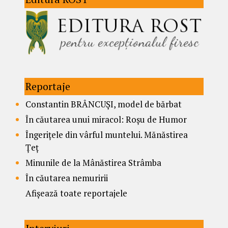
Reportaje
Constantin BRÂNCUȘI, model de bărbat
În căutarea unui miracol: Roșu de Humor
Îngerițele din vârful muntelui. Mănăstirea
Țeț
Minunile de la Mânăstirea Strâmba
În căutarea nemuririi
Afișează toate reportajele