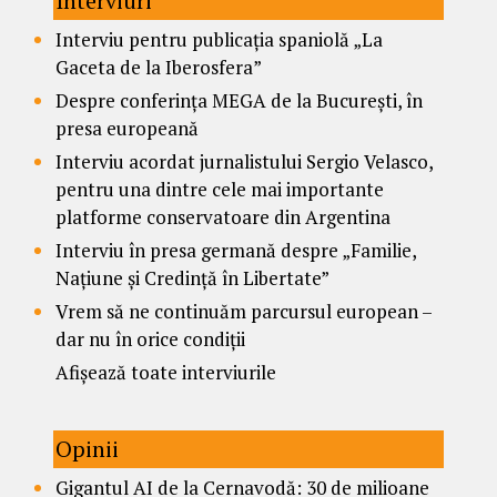
Interviuri
Interviu pentru publicația spaniolă „La
Gaceta de la Iberosfera”
Despre conferința MEGA de la București, în
presa europeană
Interviu acordat jurnalistului Sergio Velasco,
pentru una dintre cele mai importante
platforme conservatoare din Argentina
Interviu în presa germană despre „Familie,
Națiune și Credință în Libertate”
Vrem să ne continuăm parcursul european –
dar nu în orice condiții
Afișează toate interviurile
Opinii
Gigantul AI de la Cernavodă: 30 de milioane