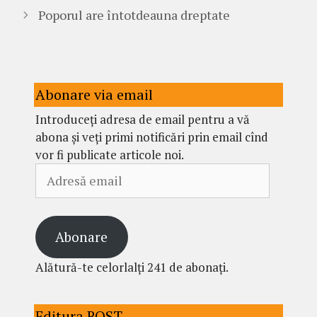
Poporul are întotdeauna dreptate
Abonare via email
Introduceți adresa de email pentru a vă
abona și veți primi notificări prin email cînd
vor fi publicate articole noi.
Adresă
email
Abonare
Alătură-te celorlalți 241 de abonați.
Editura ROST