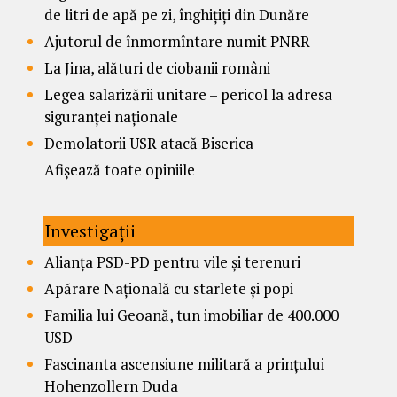
de litri de apă pe zi, înghițiți din Dunăre
Ajutorul de înmormîntare numit PNRR
La Jina, alături de ciobanii români
Legea salarizării unitare – pericol la adresa
siguranței naționale
Demolatorii USR atacă Biserica
Afișează toate opiniile
Investigații
Alianța PSD-PD pentru vile și terenuri
Apărare Națională cu starlete și popi
Familia lui Geoană, tun imobiliar de 400.000
USD
Fascinanta ascensiune militară a prințului
Hohenzollern Duda