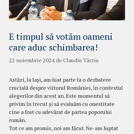
E timpul să votăm oameni
care aduc schimbarea!
22 noiembrie 2024
de
Claudiu Târziu
Astăzi, la Iași, am luat parte la o dezbatere
crucială despre viitorul României, în contextul
alegerilor din acest an. Este momentul să
privim în trecut și să evaluăm cu onestitate
cine a fost cu adevărat de partea poporului
român.
Tot ce am promis, noi am făcut. Ne-am luptat