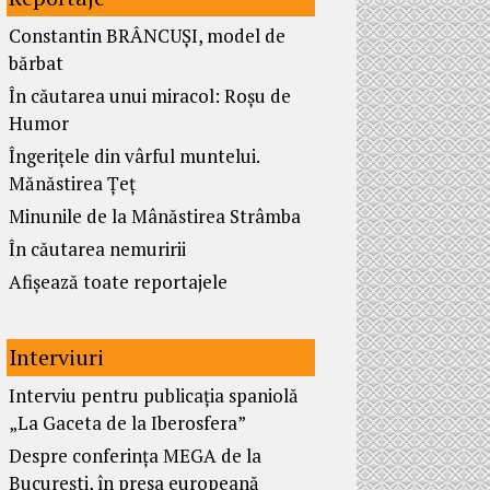
Constantin BRÂNCUȘI, model de
bărbat
În căutarea unui miracol: Roșu de
Humor
Îngerițele din vârful muntelui.
Mănăstirea Țeț
Minunile de la Mânăstirea Strâmba
În căutarea nemuririi
Afișează toate reportajele
Interviuri
Interviu pentru publicația spaniolă
„La Gaceta de la Iberosfera”
Despre conferința MEGA de la
București, în presa europeană