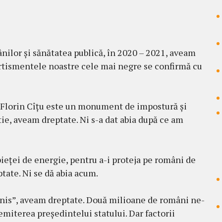
nilor și sănătatea publică, în 2020 – 2021, aveam
ertismentele noastre cele mai negre se confirmă cu
Florin Cîțu este un monument de impostură și
tie, aveam dreptate. Ni s-a dat abia după ce am
pieței de energie, pentru a-i proteja pe români de
tate. Ni se dă abia acum.
nis”, aveam dreptate. Două milioane de români ne-
miterea președintelui statului. Dar factorii