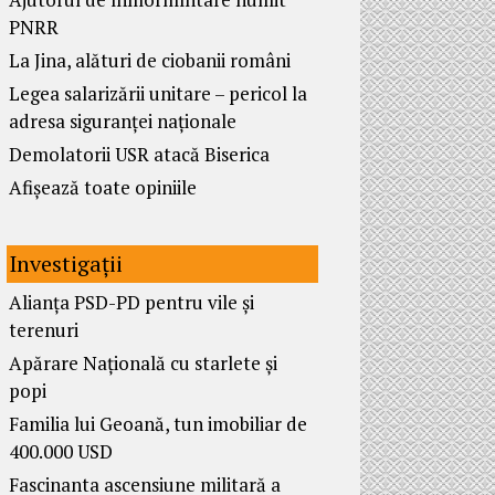
PNRR
La Jina, alături de ciobanii români
Legea salarizării unitare – pericol la
adresa siguranței naționale
Demolatorii USR atacă Biserica
Afișează toate opiniile
Investigații
Alianța PSD-PD pentru vile și
terenuri
Apărare Națională cu starlete și
popi
Familia lui Geoană, tun imobiliar de
400.000 USD
Fascinanta ascensiune militară a