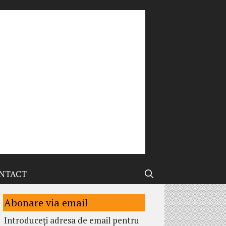
NTACT
Abonare via email
Introduceți adresa de email pentru