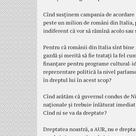
Cînd susținem campania de acordare a
peste un milion de români din Italia, 
indiferent că vor să rămînă acolo sau
Pentru că românii din Italia sînt bine 
gazdă și merită să fie tratați la fel cu
finanțare pentru programe cultural-ide
reprezentare politică la nivel parlam
în dreptul lui în acest scop?
Cînd arătăm că guvernul condus de Nico
naționale și trebuie înlăturat imediat
Cînd ni se va da dreptate?
Dreptatea noastră, a AUR, nu e dreptat