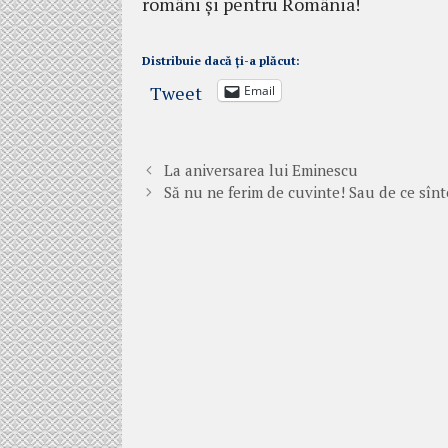
români și pentru România!
Distribuie dacă ți-a plăcut:
Tweet
Email
La aniversarea lui Eminescu
Să nu ne ferim de cuvinte! Sau de ce sîn