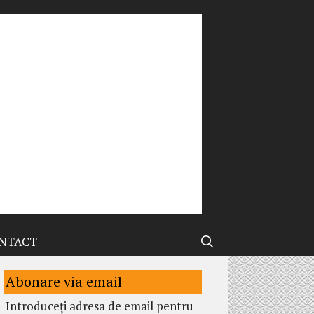
NTACT
Abonare via email
Introduceți adresa de email pentru