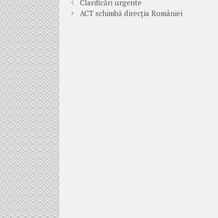
Clarificări urgente
ACT schimbă direcția României