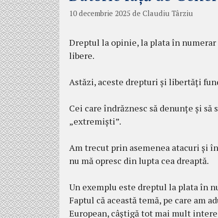
10 decembrie 2025
de
Claudiu Târziu
Dreptul la opinie, la plata în numerar 
libere.
Astăzi, aceste drepturi și libertăți 
Cei care îndrăznesc să denunțe și să se
„extremiști”.
Am trecut prin asemenea atacuri și înc
nu mă opresc din lupta cea dreaptă.
Un exemplu este dreptul la plata în nu
Faptul că această temă, pe care am a
European, câștigă tot mai mult intere