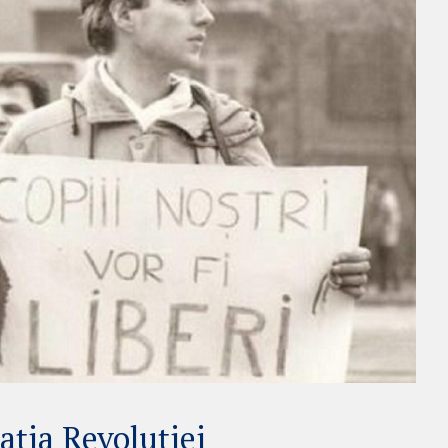
ația Revoluției