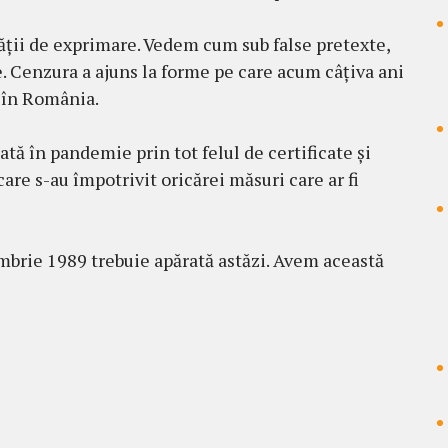
rtății de exprimare. Vedem cum sub false pretexte,
. Cenzura a ajuns la forme pe care acum câțiva ani
e în România.
tată în pandemie prin tot felul de certificate și
are s-au împotrivit oricărei măsuri care ar fi
mbrie 1989 trebuie apărată astăzi. Avem această