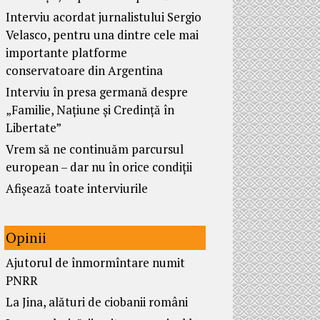
Interviu acordat jurnalistului Sergio
Velasco, pentru una dintre cele mai
importante platforme
conservatoare din Argentina
Interviu în presa germană despre
„Familie, Națiune și Credință în
Libertate”
Vrem să ne continuăm parcursul
european – dar nu în orice condiții
Afișează toate interviurile
Opinii
Ajutorul de înmormîntare numit
PNRR
La Jina, alături de ciobanii români