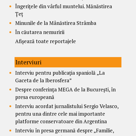
Îngerițele din vârful muntelui. Mănăstirea
Țeț
Minunile de la Mânăstirea Strâmba
În căutarea nemuririi
Afișează toate reportajele
Interviuri
Interviu pentru publicația spaniolă „La
Gaceta de la Iberosfera”
Despre conferința MEGA de la București, în
presa europeană
Interviu acordat jurnalistului Sergio Velasco,
pentru una dintre cele mai importante
platforme conservatoare din Argentina
Interviu în presa germană despre „Familie,