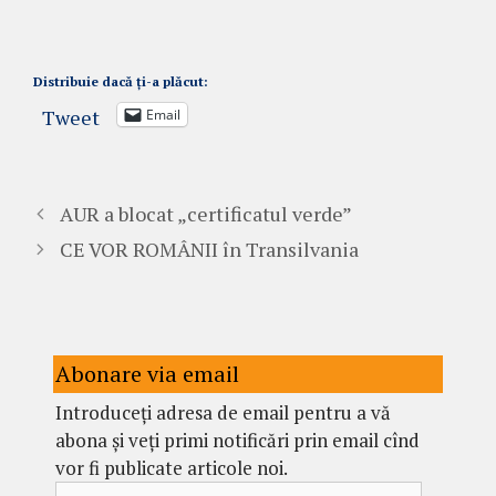
Distribuie dacă ți-a plăcut:
Tweet
Email
AUR a blocat „certificatul verde”
CE VOR ROMÂNII în Transilvania
Abonare via email
Introduceți adresa de email pentru a vă
abona și veți primi notificări prin email cînd
vor fi publicate articole noi.
Adresă