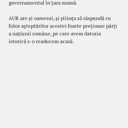
guvernamental în țara mamă.
AUR are și oamenii, și știința să răspundă cu
folos așteptărilor acestei foarte prețioase părți
a națiunii române, pe care avem datoria
istorică s-o readucem acasă.