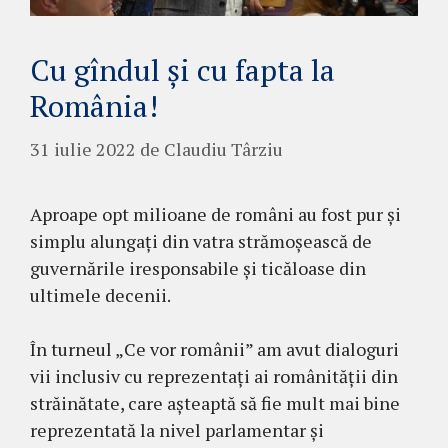
Cu gîndul și cu fapta la
România!
31 iulie 2022
de
Claudiu Târziu
Aproape opt milioane de români au fost pur și
simplu alungați din vatra strămoșească de
guvernările iresponsabile și ticăloase din
ultimele decenii.
În turneul „Ce vor românii” am avut dialoguri
vii inclusiv cu reprezentați ai românității din
străinătate, care așteaptă să fie mult mai bine
reprezentată la nivel parlamentar și