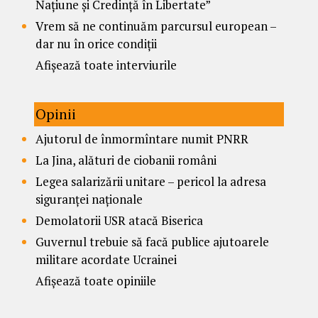
Națiune și Credință în Libertate”
Vrem să ne continuăm parcursul european –
dar nu în orice condiții
Afișează toate interviurile
Opinii
Ajutorul de înmormîntare numit PNRR
La Jina, alături de ciobanii români
Legea salarizării unitare – pericol la adresa
siguranței naționale
Demolatorii USR atacă Biserica
Guvernul trebuie să facă publice ajutoarele
militare acordate Ucrainei
Afișează toate opiniile