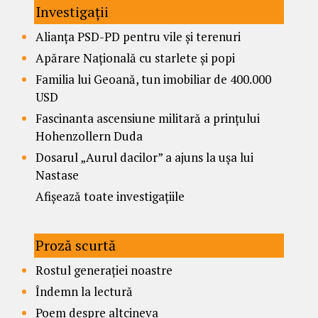
Investigații
Alianța PSD-PD pentru vile și terenuri
Apărare Națională cu starlete și popi
Familia lui Geoană, tun imobiliar de 400.000
USD
Fascinanta ascensiune militară a prințului
Hohenzollern Duda
Dosarul „Aurul dacilor” a ajuns la ușa lui
Nastase
Afișează toate investigațiile
Proză scurtă
Rostul generației noastre
Îndemn la lectură
Poem despre altcineva