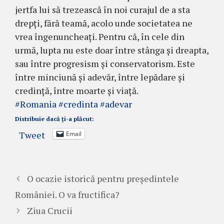
jertfa lui să trezească în noi curajul de a sta
drepți, fără teamă, acolo unde societatea ne
vrea îngenuncheați. Pentru că, în cele din
urmă, lupta nu este doar între stânga și dreapta,
sau între progresism și conservatorism. Este
între minciună și adevăr, între lepădare și
credință, între moarte și viață.
#Romania
#credinta
#adevar
Distribuie dacă ți-a plăcut:
Tweet
Email
O ocazie istorică pentru președintele
României. O va fructifica?
Ziua Crucii