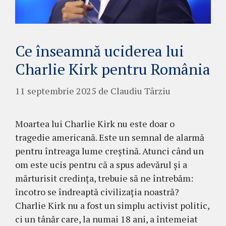
Ce înseamnă uciderea lui
Charlie Kirk pentru România
11 septembrie 2025
de
Claudiu Târziu
Moartea lui Charlie Kirk nu este doar o
tragedie americană. Este un semnal de alarmă
pentru întreaga lume creștină. Atunci când un
om este ucis pentru că a spus adevărul și a
mărturisit credința, trebuie să ne întrebăm:
încotro se îndreaptă civilizația noastră?
Charlie Kirk nu a fost un simplu activist politic,
ci un tânăr care, la numai 18 ani, a întemeiat