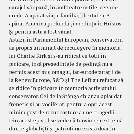
curajul să spună, în amfiteatre ostile, ceea ce
crede. A apărat viața, familia, libertatea. A
apărat America profundă și credința în Hristos.
Și pentru asta a fost vânat.
Astăzi, în Parlamentul European, conservatorii
au propus un minut de reculegere în memoria
lui Charlie Kirk și s-au ridicat cu toții în
picioare, însă președintele de ședință nu a
permis acest mic omagiu, iar eurodeputații de
la Renew Europe, S&D și The Left au refuzat să
se ridice în picioare în memoria activistului
conservator. Cei de la Stânga chiar au aplaudat
frenetic și au vociferat, pentru a opri acest
minim gest de recunoaștere a unei tragedii.
Din acest episod se vede că tensiunea extremă
dintre globaliști și patrioți nu există doar în