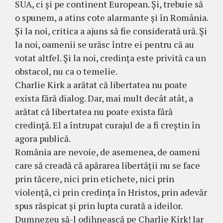
SUA, ci și pe continent European. Și, trebuie să
o spunem, a atins cote alarmante și în România.
Și la noi, critica a ajuns să fie considerată ură. Și
la noi, oamenii se urăsc între ei pentru că au
votat altfel. Și la noi, credința este privită ca un
obstacol, nu ca o temelie.
Charlie Kirk a arătat că libertatea nu poate
exista fără dialog. Dar, mai mult decât atât, a
arătat că libertatea nu poate exista fără
credință. El a întrupat curajul de a fi creștin în
agora publică.
România are nevoie, de asemenea, de oameni
care să creadă că apărarea libertății nu se face
prin tăcere, nici prin etichete, nici prin
violență, ci prin credința în Hristos, prin adevăr
spus răspicat și prin lupta curată a ideilor.
Dumnezeu să-l odihnească pe Charlie Kirk! Iar