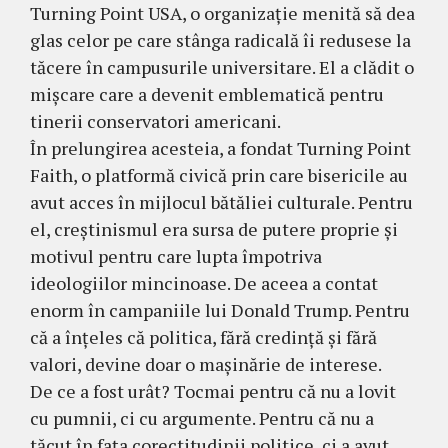
Turning Point USA, o organizație menită să dea
glas celor pe care stânga radicală îi redusese la
tăcere în campusurile universitare. El a clădit o
mișcare care a devenit emblematică pentru
tinerii conservatori americani.
În prelungirea acesteia, a fondat Turning Point
Faith, o platformă civică prin care bisericile au
avut acces în mijlocul bătăliei culturale. Pentru
el, creștinismul era sursa de putere proprie și
motivul pentru care lupta împotriva
ideologiilor mincinoase. De aceea a contat
enorm în campaniile lui Donald Trump. Pentru
că a înțeles că politica, fără credință și fără
valori, devine doar o mașinărie de interese.
De ce a fost urât? Tocmai pentru că nu a lovit
cu pumnii, ci cu argumente. Pentru că nu a
tăcut în fața corectitudinii politice, ci a avut