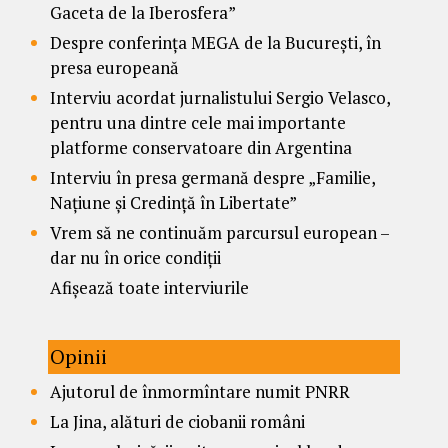
Gaceta de la Iberosfera”
Despre conferința MEGA de la București, în
presa europeană
Interviu acordat jurnalistului Sergio Velasco,
pentru una dintre cele mai importante
platforme conservatoare din Argentina
Interviu în presa germană despre „Familie,
Națiune și Credință în Libertate”
Vrem să ne continuăm parcursul european –
dar nu în orice condiții
Afișează toate interviurile
Opinii
Ajutorul de înmormîntare numit PNRR
La Jina, alături de ciobanii români