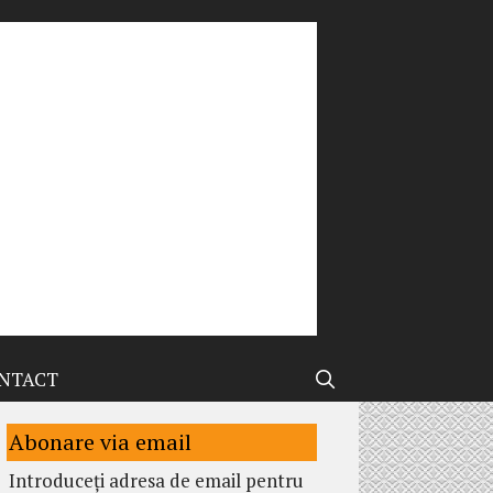
NTACT
Abonare via email
Introduceți adresa de email pentru