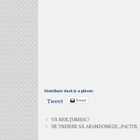
Distribuie dacă ți-a plăcut:
Tweet
Email
VĂ MULȚUMESC!
UE TREBUIE SĂ ABANDONEZE „PACTUL