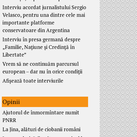
Interviu acordat jurnalistului Sergio
Velasco, pentru una dintre cele mai
importante platforme
conservatoare din Argentina
Interviu în presa germană despre
„Familie, Națiune și Credință în
Libertate”
Vrem să ne continuăm parcursul
european – dar nu în orice condiții
Afișează toate interviurile
Opinii
Ajutorul de înmormîntare numit
PNRR
La Jina, alături de ciobanii români