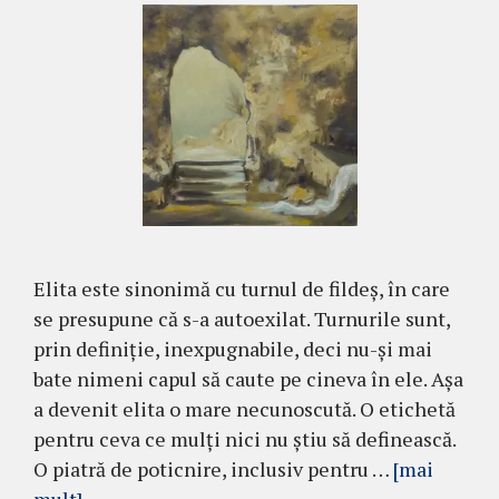
Elita este sinonimă cu turnul de fildeș, în care
se presupune că s-a autoexilat. Turnurile sunt,
prin definiție, inexpugnabile, deci nu-și mai
bate nimeni capul să caute pe cineva în ele. Așa
a devenit elita o mare necunoscută. O etichetă
pentru ceva ce mulți nici nu știu să definească.
O piatră de poticnire, inclusiv pentru …
[mai