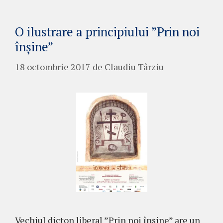
O ilustrare a principiului ”Prin noi
înșine”
18 octombrie 2017
de
Claudiu Târziu
Vechiul dicton liberal ”Prin noi înșine” are un