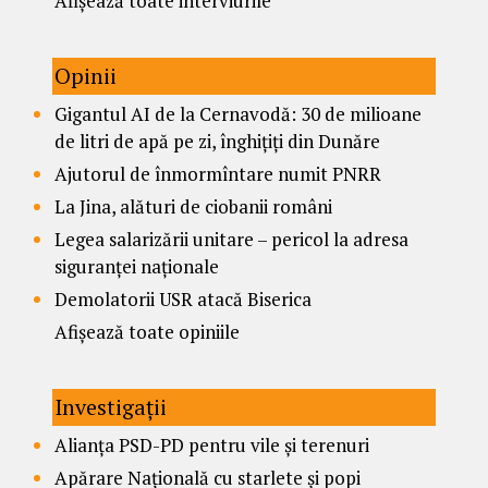
Afișează toate interviurile
Opinii
Gigantul AI de la Cernavodă: 30 de milioane
de litri de apă pe zi, înghițiți din Dunăre
Ajutorul de înmormîntare numit PNRR
La Jina, alături de ciobanii români
Legea salarizării unitare – pericol la adresa
siguranței naționale
Demolatorii USR atacă Biserica
Afișează toate opiniile
Investigații
Alianța PSD-PD pentru vile și terenuri
Apărare Națională cu starlete și popi