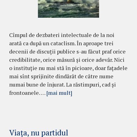
Cîmpul de dezbateri intelectuale de la noi
arată ca după un cataclism. În aproape trei
decenii de discuții publice s-au făcut praf orice
credibilitate, orice măsură și orice adevăr. Nici
o instituție nu mai stă în picioare, doar fațadele
mai sînt sprijinite dindărăt de către nume
numai bune de înjurat. La răstimpuri, cad și
frontoanele. …
[mai mult]
Viața, nu partidul