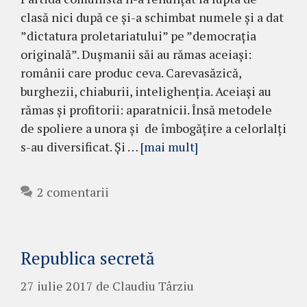
clasă nici după ce și-a schimbat numele și a dat
”dictatura proletariatului” pe ”democrația
originală”. Dușmanii săi au rămas aceiași:
românii care produc ceva. Carevasăzică,
burghezii, chiaburii, intelighenția. Aceiași au
rămas și profitorii: aparatnicii. Însă metodele
de spoliere a unora și de îmbogățire a celorlalți
s-au diversificat. Și …
[mai mult]
2 comentarii
Republica secretă
27 iulie 2017
de
Claudiu Târziu