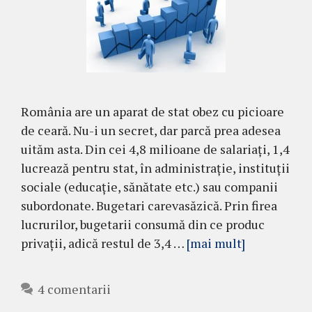
România are un aparat de stat obez cu picioare
de ceară. Nu-i un secret, dar parcă prea adesea
uităm asta. Din cei 4,8 milioane de salariați, 1,4
lucrează pentru stat, în administrație, instituții
sociale (educație, sănătate etc.) sau companii
subordonate. Bugetari carevasăzică. Prin firea
lucrurilor, bugetarii consumă din ce produc
privații, adică restul de 3,4 …
[mai mult]
4 comentarii