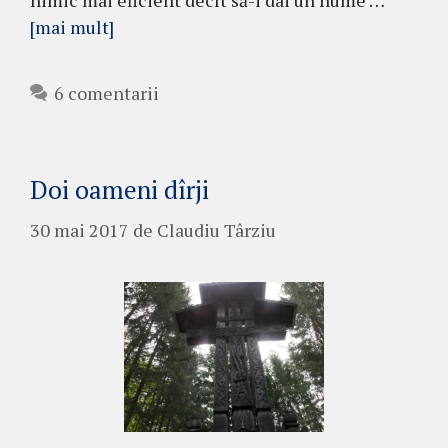
[mai mult]
6 comentarii
Doi oameni dîrji
30 mai 2017
de
Claudiu Târziu