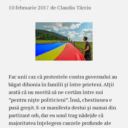
10 februarie 2017
de
Claudiu Târziu
Fac unii caz că protestele contra guvernului au
băgat dihonia în familii și între prieteni. Alții
arată că nu merită să ne certăm între noi
”pentru niște politicieni”. Însă, chestiunea e
pusă greșit. S-or manifesta destui și numai din
partizant orb, dar eu unul trag nădejde că
majoritatea înțelegem cauzele profunde ale