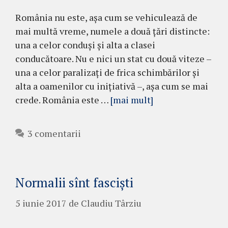
România nu este, așa cum se vehiculează de
mai multă vreme, numele a două țări distincte:
una a celor conduși și alta a clasei
conducătoare. Nu e nici un stat cu două viteze –
una a celor paralizați de frica schimbărilor și
alta a oamenilor cu inițiativă –, așa cum se mai
crede. România este …
[mai mult]
3 comentarii
Normalii sînt fasciști
5 iunie 2017
de
Claudiu Târziu