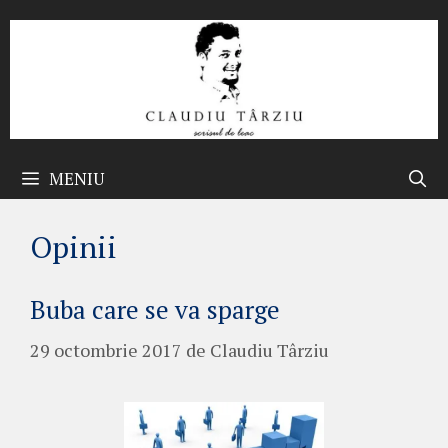
Sari
la
conținut
MENIU
Opinii
Buba care se va sparge
29 octombrie 2017
de
Claudiu Târziu