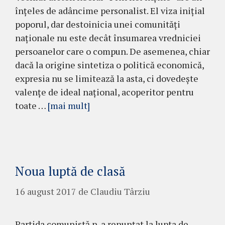
înțeles de adâncime personalist. El viza inițial
poporul, dar destoinicia unei comunități
naționale nu este decât însumarea vredniciei
persoanelor care o compun. De asemenea, chiar
dacă la origine sintetiza o politică economică,
expresia nu se limitează la asta, ci dovedește
valențe de ideal național, acoperitor pentru
toate …
[mai mult]
Noua luptă de clasă
16 august 2017
de
Claudiu Târziu
Partida comunistă n-a renunțat la lupta de