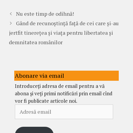
Nu este timp de odihnă!
Gând de recunoștință față de cei care și-au
jertfit tinerețea și viața pentru libertatea și
demnitatea românilor
Abonare via email
Introduceți adresa de email pentru a vă
abona și veți primi notificări prin email cînd
vor fi publicate articole noi.
Adresă
email