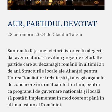
AUR, PARTIDUL DEVOTAT
28 octombrie 2024
de
Claudiu Târziu
Suntem în fața unei victorii istorice în alegeri,
dar avem datoria să evităm greșelile celorlalte
partide care au dezamăgit românii în ultimii 34
de ani. Structurile locale ale Alianței pentru
Unirea Românilor trebuie să își aleagă organele
de conducere în următoarele trei luni, pentru
ca programul de guvernare națională și locală
să poată fi implementat în mod coerent până în
ultimul cătun al României.