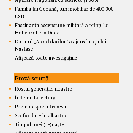
Familia lui Geoană, tun imobiliar de 400.000
USD
Fascinanta ascensiune militară a prințului
Hohenzollern Duda
Dosarul „Aurul dacilor” a ajuns la ușa lui
Nastase
Afișează toate investigațiile
Proză scurtă
Rostul generației noastre
Îndemn la lectură
Poem despre altcineva
Scufundare în albastru
Timpul unei (re)nașteri