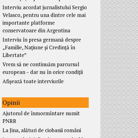
Interviu acordat jurnalistului Sergio
Velasco, pentru una dintre cele mai
importante platforme
conservatoare din Argentina
Interviu în presa germană despre
„Familie, Națiune și Credință în
Libertate”
Vrem să ne continuăm parcursul
european – dar nu în orice condiții
Afișează toate interviurile
Opinii
Ajutorul de înmormîntare numit
PNRR
La Jina, alături de ciobanii români