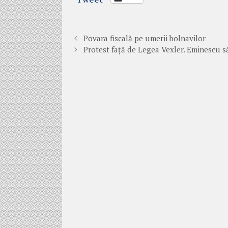
Povara fiscală pe umerii bolnavilor
Protest față de Legea Vexler. Eminescu s