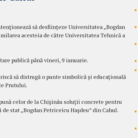
ntenționează să desființeze Universitatea „Bogdan
imilarea acesteia de către Universitatea Tehnică a
tare publică până vineri, 9 ianuarie.
l riscă să distrugă o punte simbolică și educațională
e Prutului.
opună celor de la Chișinău soluții concrete pentru
ii de stat „Bogdan Petriceicu Hașdeu” din Cahul.