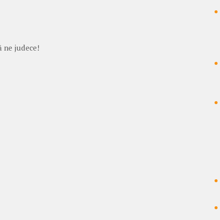
ă ne judece!