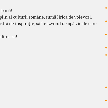
 bună!
in al culturii române, sumă lirică de voievozi.
tră de inspirație, să fie izvorul de apă vie de care
direa sa!