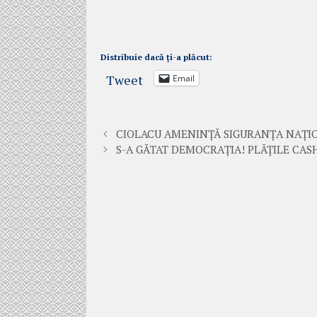
Distribuie dacă ți-a plăcut:
Tweet
Email
CIOLACU AMENINȚĂ SIGURANȚA NAȚI
S-A GĂTAT DEMOCRAȚIA! PLĂȚILE CASH