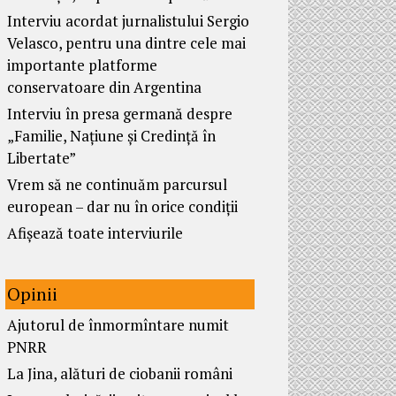
Interviu acordat jurnalistului Sergio
Velasco, pentru una dintre cele mai
importante platforme
conservatoare din Argentina
Interviu în presa germană despre
„Familie, Națiune și Credință în
Libertate”
Vrem să ne continuăm parcursul
european – dar nu în orice condiții
Afișează toate interviurile
Opinii
Ajutorul de înmormîntare numit
PNRR
La Jina, alături de ciobanii români