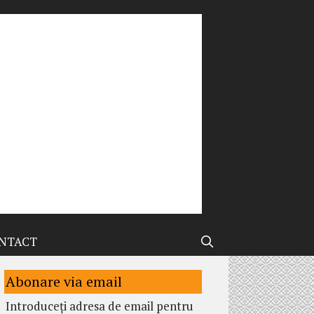
NTACT
Abonare via email
Introduceți adresa de email pentru