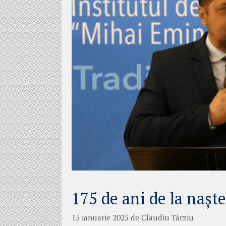
175 de ani de la nașt
15 ianuarie 2025
de
Claudiu Târziu