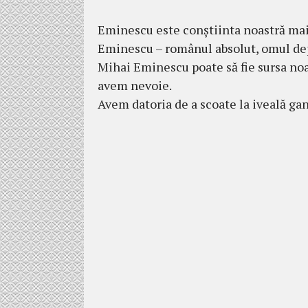
Eminescu este conştiinta noastră mai
Eminescu – românul absolut, omul depl
Mihai Eminescu poate să fie sursa noas
avem nevoie.
Avem datoria de a scoate la iveală gan